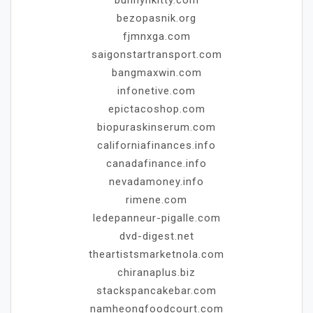
bezopasnik.org
fjmnxga.com
saigonstartransport.com
bangmaxwin.com
infonetive.com
epictacoshop.com
biopuraskinserum.com
californiafinances.info
canadafinance.info
nevadamoney.info
rimene.com
ledepanneur-pigalle.com
dvd-digest.net
theartistsmarketnola.com
chiranaplus.biz
stackspancakebar.com
namheongfoodcourt.com