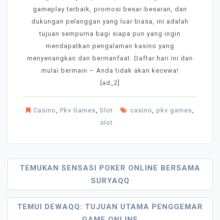
gameplay terbaik, promosi besar-besaran, dan
dukungan pelanggan yang luar biasa, ini adalah
tujuan sempurna bagi siapa pun yang ingin
mendapatkan pengalaman kasino yang
menyenangkan dan bermanfaat. Daftar hari ini dan
mulai bermain – Anda tidak akan kecewa!
[ad_2]
Casino
,
Pkv Games
,
Slot
casino
,
pkv games
,
slot
Post
TEMUKAN SENSASI POKER ONLINE BERSAMA
SURYAQQ
Navigation
TEMUI DEWAQQ: TUJUAN UTAMA PENGGEMAR
GAME ONLINE