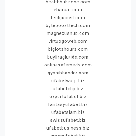
healthhubzone.com
ebaraat.com
techjuiced.com
byteboosttech.com
magnexushub.com
virtuogoweb.com
biglotshours.com
buyliraglutide.com
onlinesafemeds.com
gyanibhandar.com
ufabetwarp.biz
ufabetclip.biz
expertufabet.biz
fantasyufabet.biz
ufabetsiam.biz
swissufabet.biz
ufabetbusiness.biz
greenufabet.biz