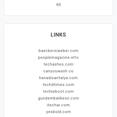
qq
LINKS
baeckereiweber.com
peoplemagazine.info
techashes.com
canyouwash.co
havadisantalya.com
techdtimes.com
techieboot.com
gundembalikesir.com
itechar.com
yesbold.com