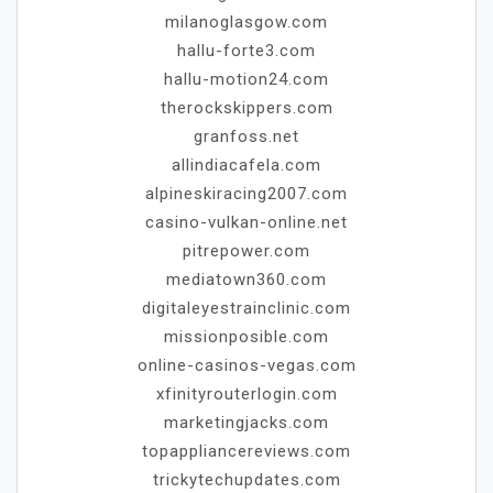
milanoglasgow.com
hallu-forte3.com
hallu-motion24.com
therockskippers.com
granfoss.net
allindiacafela.com
alpineskiracing2007.com
casino-vulkan-online.net
pitrepower.com
mediatown360.com
digitaleyestrainclinic.com
missionposible.com
online-casinos-vegas.com
xfinityrouterlogin.com
marketingjacks.com
topappliancereviews.com
trickytechupdates.com