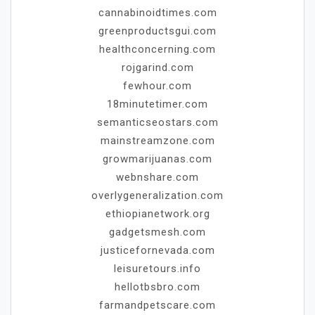
cannabinoidtimes.com
greenproductsgui.com
healthconcerning.com
rojgarind.com
fewhour.com
18minutetimer.com
semanticseostars.com
mainstreamzone.com
growmarijuanas.com
webnshare.com
overlygeneralization.com
ethiopianetwork.org
gadgetsmesh.com
justicefornevada.com
leisuretours.info
hellotbsbro.com
farmandpetscare.com