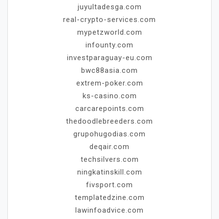
juyultadesga.com
real-crypto-services.com
mypetzworld.com
infounty.com
investparaguay-eu.com
bwc88asia.com
extrem-poker.com
ks-casino.com
carcarepoints.com
thedoodlebreeders.com
grupohugodias.com
deqair.com
techsilvers.com
ningkatinskill.com
fivsport.com
templatedzine.com
lawinfoadvice.com