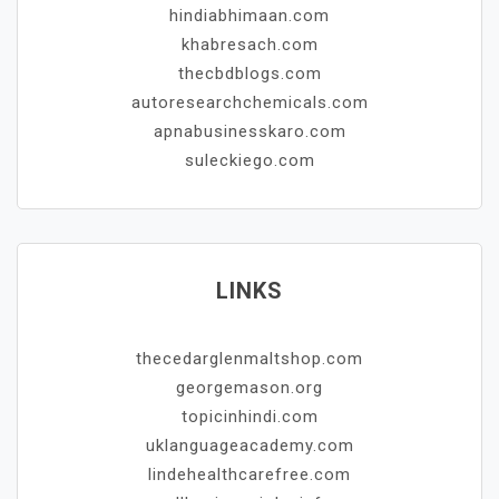
hindiabhimaan.com
khabresach.com
thecbdblogs.com
autoresearchchemicals.com
apnabusinesskaro.com
suleckiego.com
LINKS
thecedarglenmaltshop.com
georgemason.org
topicinhindi.com
uklanguageacademy.com
lindehealthcarefree.com