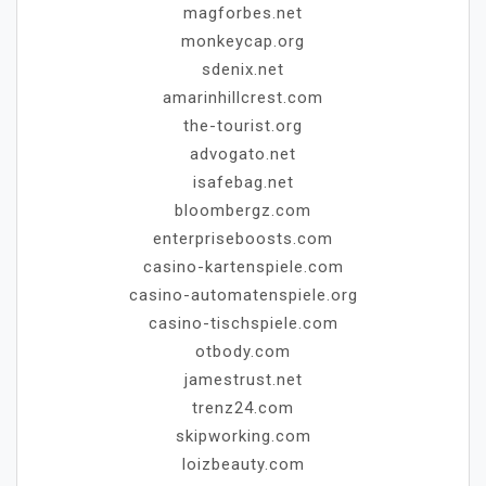
magforbes.net
monkeycap.org
sdenix.net
amarinhillcrest.com
the-tourist.org
advogato.net
isafebag.net
bloombergz.com
enterpriseboosts.com
casino-kartenspiele.com
casino-automatenspiele.org
casino-tischspiele.com
otbody.com
jamestrust.net
trenz24.com
skipworking.com
loizbeauty.com