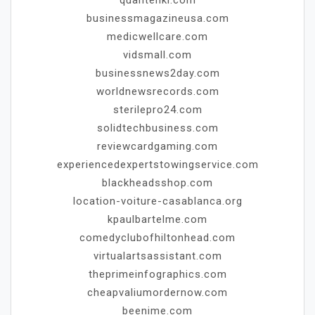
businessmagazineusa.com
medicwellcare.com
vidsmall.com
businessnews2day.com
worldnewsrecords.com
sterilepro24.com
solidtechbusiness.com
reviewcardgaming.com
experiencedexpertstowingservice.com
blackheadsshop.com
location-voiture-casablanca.org
kpaulbartelme.com
comedyclubofhiltonhead.com
virtualartsassistant.com
theprimeinfographics.com
cheapvaliumordernow.com
beenime.com