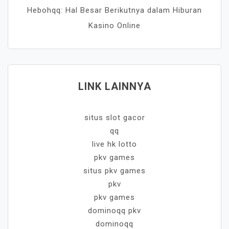
Hebohqq: Hal Besar Berikutnya dalam Hiburan
Kasino Online
LINK LAINNYA
situs slot gacor
qq
live hk lotto
pkv games
situs pkv games
pkv
pkv games
dominoqq pkv
dominoqq