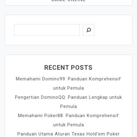
Sea
RECENT POSTS
Memahami Domino99: Panduan Komprehensif
untuk Pemula
Pengertian DominoQQ: Panduan Lengkap untuk
Pemula
Memahami Poker88: Panduan Komprehensif
untuk Pemula
Panduan Utama Aturan Texas Hold’em Poker