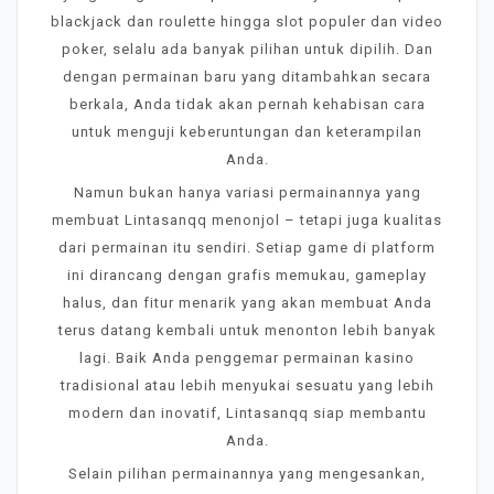
blackjack dan roulette hingga slot populer dan video
poker, selalu ada banyak pilihan untuk dipilih. Dan
dengan permainan baru yang ditambahkan secara
berkala, Anda tidak akan pernah kehabisan cara
untuk menguji keberuntungan dan keterampilan
Anda.
Namun bukan hanya variasi permainannya yang
membuat Lintasanqq menonjol – tetapi juga kualitas
dari permainan itu sendiri. Setiap game di platform
ini dirancang dengan grafis memukau, gameplay
halus, dan fitur menarik yang akan membuat Anda
terus datang kembali untuk menonton lebih banyak
lagi. Baik Anda penggemar permainan kasino
tradisional atau lebih menyukai sesuatu yang lebih
modern dan inovatif, Lintasanqq siap membantu
Anda.
Selain pilihan permainannya yang mengesankan,