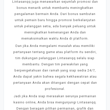
Lintasanqq juga menawarkan sejumlah promosi dan
bonus menarik untuk membantu meningkatkan
pengalaman bermain Anda. Dari bonus sambutan
untuk pemain baru hingga promosi berkelanjutan
untuk pelanggan setia, ada banyak peluang untuk
meningkatkan kemenangan Anda dan
memaksimalkan waktu Anda di platform.
Dan jika Anda mengalami masalah atau memiliki
pertanyaan tentang game atau platform itu sendiri,
tim dukungan pelanggan Lintasanqq selalu siap
membantu. Dengan tim perwakilan yang
berpengetahuan dan ramah yang siap sedia 24/7,
Anda dapat yakin bahwa segala kekhawatiran atau
pertanyaan Anda akan ditangani dengan cepat dan
profesional.
Jadi jika Anda siap merasakan serunya permainan
kasino online, Anda bisa mengunjungi Lintasanqq.
Dengan beragam pilihan permainan, grafik dan