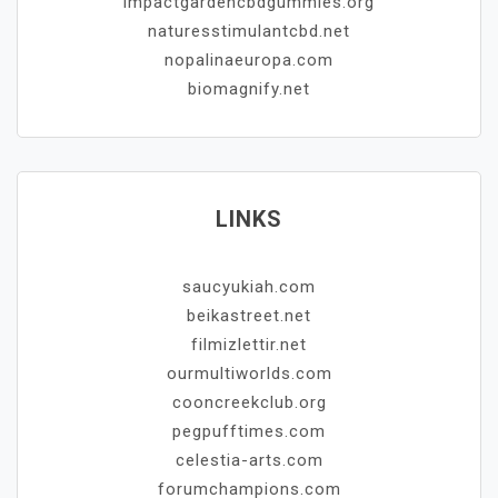
impactgardencbdgummies.org
naturesstimulantcbd.net
nopalinaeuropa.com
biomagnify.net
LINKS
saucyukiah.com
beikastreet.net
filmizlettir.net
ourmultiworlds.com
cooncreekclub.org
pegpufftimes.com
celestia-arts.com
forumchampions.com