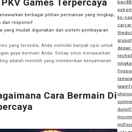
 PKV Games Terpercaya
bwc88
extre
enawarkan berbagai pilihan permainan yang lengkap,
ks-ca
 dan responsif.
carca
uka yang mudah digunakan dan sistem pembayaran
thedo
grupo
es yang tersedia, Anda memiliki banyak opsi untuk
deqai
ngan gaya bermain Anda. Setiap situs menawarkan
techsi
nting adalah memilih yang memberikan kenyamanan
ningka
fivspo
templ
lawin
Bagaimana Cara Bermain Di
phenqd
sumne
rpercaya
dunetf
movim
milfx