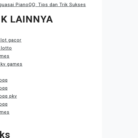
uasai PianoQQ: Tips dan Trik Sukses
NK LAINNYA
slot gacor
 lotto
ames
pkv games
oqq
oqq
oqq pkv
oqq
ames
nks