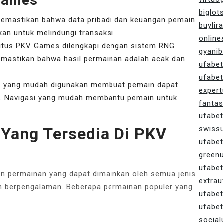
 Games
biglo
i memastikan bahwa data pribadi dan keuangan pemain
buylir
kan untuk melindungi transaksi.
onlin
situs PKV Games dilengkapi dengan sistem RNG
gyani
mastikan bahwa hasil permainan adalah acak dan
ufabet
ufabet
us yang mudah digunakan membuat pemain dapat
expert
. Navigasi yang mudah membantu pemain untuk
fantas
ufabet
 Yang Tersedia Di PKV
swissu
ufabet
greenu
ufabet
n permainan yang dapat dimainkan oleh semua jenis
extrau
h berpengalaman. Beberapa permainan populer yang
ufabet
ufabet
social