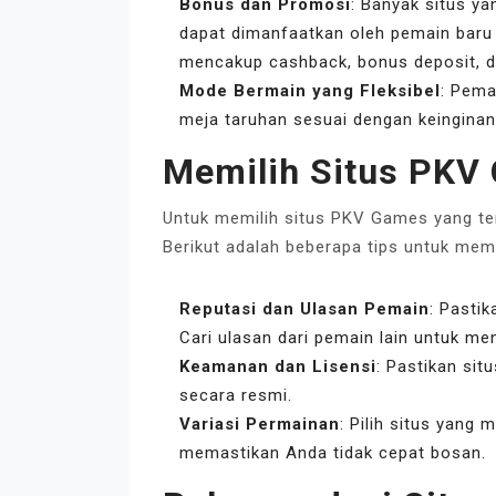
Bonus dan Promosi
: Banyak situs y
dapat dimanfaatkan oleh pemain baru 
mencakup cashback, bonus deposit, da
Mode Bermain yang Fleksibel
: Pema
meja taruhan sesuai dengan keingina
Memilih Situs PKV
Untuk memilih situs PKV Games yang te
Berikut adalah beberapa tips untuk mem
Reputasi dan Ulasan Pemain
: Pastik
Cari ulasan dari pemain lain untuk m
Keamanan dan Lisensi
: Pastikan sit
secara resmi.
Variasi Permainan
: Pilih situs yang
memastikan Anda tidak cepat bosan.