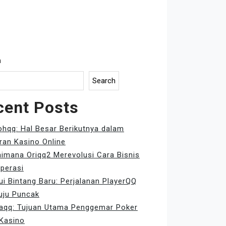
h
Search
cent Posts
hqq: Hal Besar Berikutnya dalam
ran Kasino Online
imana Oriqq2 Merevolusi Cara Bisnis
perasi
i Bintang Baru: Perjalanan PlayerQQ
uju Puncak
aqq: Tujuan Utama Penggemar Poker
Kasino