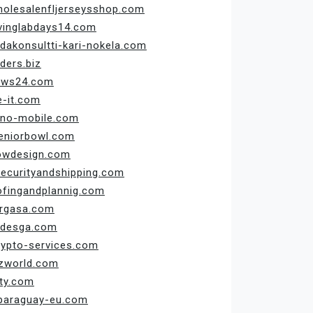
holesalenfljerseysshop.com
vinglabdays14.com
dakonsultti-kari-nokela.com
aders.biz
ews24.com
e-it.com
ino-mobile.com
eniorbowl.com
owdesign.com
ecurityandshipping.com
ofingandplannig.com
ergasa.com
tadesga.com
rypto-services.com
zworld.com
ty.com
tparaguay-eu.com