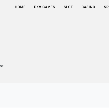
HOME
PKV GAMES
SLOT
CASINO
SP
ot