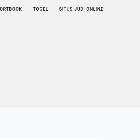
ORTBOOK
TOGEL
SITUS JUDI ONLINE