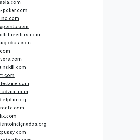
asia.com
m-poker.com
sino.com
repoints.com
odlebreeders.com
hugodias.com
r.com
lvers.com
tinskill.com
rt.com
atedzine.com
foadvice.com
ietplan.org
rcafe.com
lix.com
ientoindignados.org
xxpussy.com