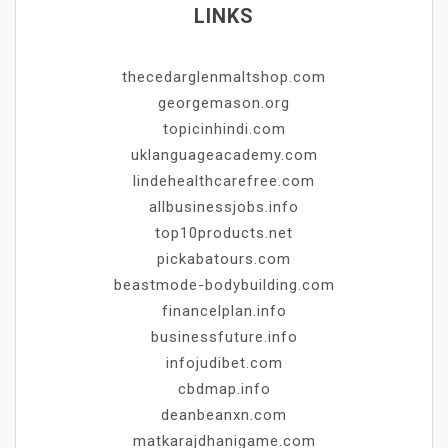
LINKS
thecedarglenmaltshop.com
georgemason.org
topicinhindi.com
uklanguageacademy.com
lindehealthcarefree.com
allbusinessjobs.info
top10products.net
pickabatours.com
beastmode-bodybuilding.com
financelplan.info
businessfuture.info
infojudibet.com
cbdmap.info
deanbeanxn.com
matkarajdhanigame.com