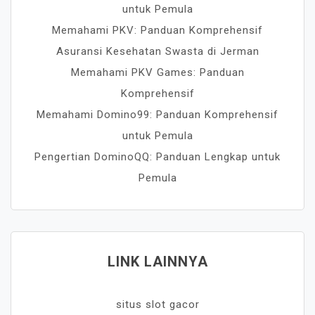
untuk Pemula
Memahami PKV: Panduan Komprehensif
Asuransi Kesehatan Swasta di Jerman
Memahami PKV Games: Panduan
Komprehensif
Memahami Domino99: Panduan Komprehensif
untuk Pemula
Pengertian DominoQQ: Panduan Lengkap untuk
Pemula
LINK LAINNYA
situs slot gacor