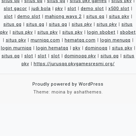
situs qq
|
situs qq
|
situs qq
|
situs pkv games
|
situs pkv
|
slot gacor
|
judi bola
|
pkv
|
slot
|
demo slot
|
x500 slot
|
slot
|
demo slot
|
mahjong ways 2
|
situs qq
|
situs pkv
|
situs qq
|
situs qq
|
situs qq
|
situs pkv
|
situs pkv
|
situs
pkv
|
situs pkv
|
situs pkv
|
situs pkv
|
login sbobet
|
sbobet
|
situs pkv
|
murniqq.com
|
hematqq.com
|
login menuqq
|
login murniqq
|
login hematqq
|
pkv
|
dominoqq
|
situs pkv
|
situs qq
|
slot
|
slot
|
slot
|
dominoqq pkv
|
situs qq
|
situs
pkv
|
https://jurusqq.pkvgamesresmi.org/
Proudly powered by WordPress
Theme: moina by ashathemes.