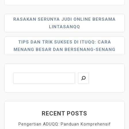
Post
RASAKAN SERUNYA JUDI ONLINE BERSAMA
LINTASANQQ
Navigation
TIPS DAN TRIK SUKSES DI ITUQQ: CARA
MENANG BESAR DAN BERSENANG-SENANG
Sea
RECENT POSTS
Pengertian ADUQQ: Panduan Komprehensif