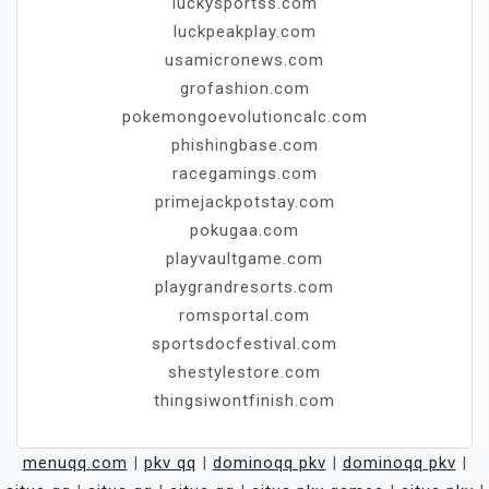
luckysportss.com
luckpeakplay.com
usamicronews.com
grofashion.com
pokemongoevolutioncalc.com
phishingbase.com
racegamings.com
primejackpotstay.com
pokugaa.com
playvaultgame.com
playgrandresorts.com
romsportal.com
sportsdocfestival.com
shestylestore.com
thingsiwontfinish.com
menuqq.com
|
pkv qq
|
dominoqq pkv
|
dominoqq pkv
|