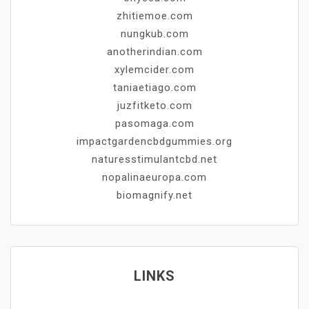
zhitiemoe.com
nungkub.com
anotherindian.com
xylemcider.com
taniaetiago.com
juzfitketo.com
pasomaga.com
impactgardencbdgummies.org
naturesstimulantcbd.net
nopalinaeuropa.com
biomagnify.net
LINKS