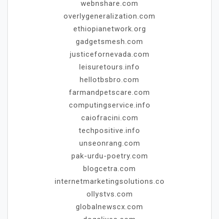
webnshare.com
overlygeneralization.com
ethiopianetwork.org
gadgetsmesh.com
justicefornevada.com
leisuretours.info
hellotbsbro.com
farmandpetscare.com
computingservice.info
caiofracini.com
techpositive.info
unseonrang.com
pak-urdu-poetry.com
blogcetra.com
internetmarketingsolutions.co
ollystvs.com
globalnewscx.com