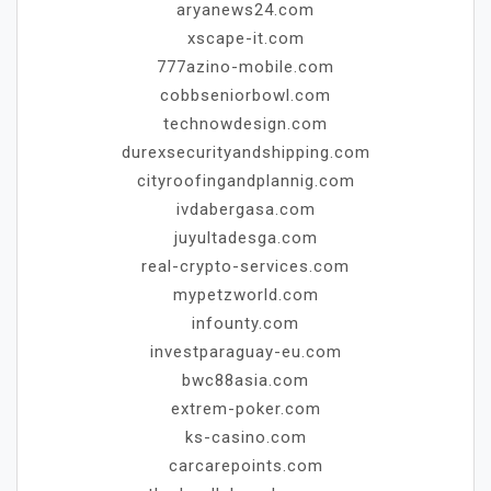
aryanews24.com
xscape-it.com
777azino-mobile.com
cobbseniorbowl.com
technowdesign.com
durexsecurityandshipping.com
cityroofingandplannig.com
ivdabergasa.com
juyultadesga.com
real-crypto-services.com
mypetzworld.com
infounty.com
investparaguay-eu.com
bwc88asia.com
extrem-poker.com
ks-casino.com
carcarepoints.com