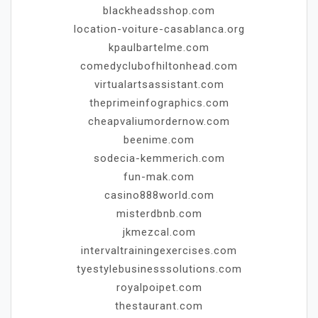
blackheadsshop.com
location-voiture-casablanca.org
kpaulbartelme.com
comedyclubofhiltonhead.com
virtualartsassistant.com
theprimeinfographics.com
cheapvaliumordernow.com
beenime.com
sodecia-kemmerich.com
fun-mak.com
casino888world.com
misterdbnb.com
jkmezcal.com
intervaltrainingexercises.com
tyestylebusinesssolutions.com
royalpoipet.com
thestaurant.com