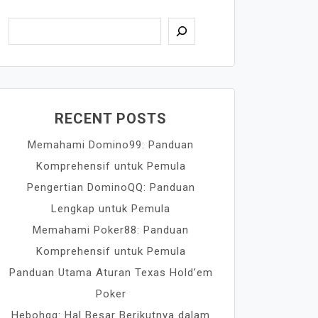
Search
RECENT POSTS
Memahami Domino99: Panduan
Komprehensif untuk Pemula
Pengertian DominoQQ: Panduan
Lengkap untuk Pemula
Memahami Poker88: Panduan
Komprehensif untuk Pemula
Panduan Utama Aturan Texas Hold’em
Poker
Hebohqq: Hal Besar Berikutnya dalam