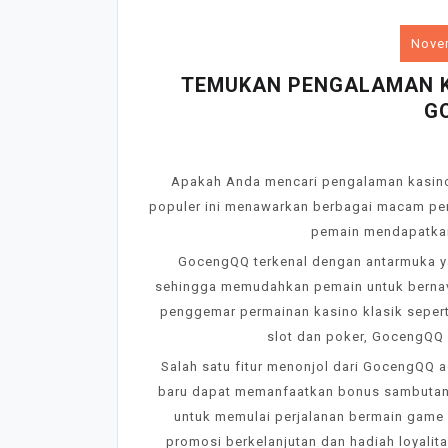
Nove
TEMUKAN PENGALAMAN K
G
Apakah Anda mencari pengalaman kasino 
populer ini menawarkan berbagai macam pe
pemain mendapatkan
GocengQQ terkenal dengan antarmuka ya
sehingga memudahkan pemain untuk bernavi
penggemar permainan kasino klasik seperti
slot dan poker, GocengQQ 
Salah satu fitur menonjol dari GocengQQ
baru dapat memanfaatkan bonus sambutan 
untuk memulai perjalanan bermain game m
promosi berkelanjutan dan hadiah loyali