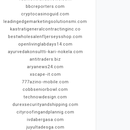
bbcreporters.com
cryptocasinoguid.com
leadingedgemarketingsolutionsmi.com
kastratigeneralcontractinginc.co
bestwholesalenfljerseysshop.com
openlivinglabdays14.com
ayurvedakonsultti-kari-nokela.com
antitraders.biz
aryanews24.com
xscape-it.com
777azino-mobile.com
cobbseniorbowl.com
technowdesign.com
durexsecurityandshipping.com
cityroofingandplannig.com
ivdabergasa.com
juyultadesga.com