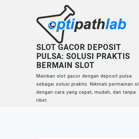
Skip
to
content
SLOT GACOR DEPOSIT
PULSA: SOLUSI PRAKTIS
BERMAIN SLOT
Mainkan slot gacor dengan deposit pulsa
sebagai solusi praktis. Nikmati permainan sl
dengan cara yang cepat, mudah, dan tanpa
ribet.