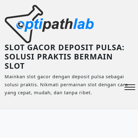
Skip
to
content
SLOT GACOR DEPOSIT PULSA:
SOLUSI PRAKTIS BERMAIN
SLOT
Mainkan slot gacor dengan deposit pulsa sebagai
solusi praktis. Nikmati permainan slot dengan cara
yang cepat, mudah, dan tanpa ribet.
Close
Menu