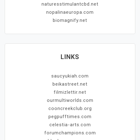
naturesstimulantcbd.net
nopalinaeuropa.com
biomagnify.net
LINKS
saucyukiah.com
beikastreet.net
filmizlettir.net
ourmultiworlds.com
cooncreekclub.org
pegpufftimes.com
celestia-arts.com
forumchampions.com