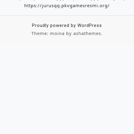
https://jurusqq.pkvgamesresmi.org/
Proudly powered by WordPress
Theme: moina by ashathemes.