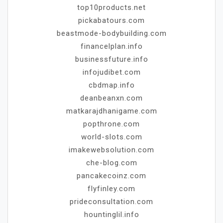
top10products.net
pickabatours.com
beastmode-bodybuilding.com
financelplan.info
businessfuture.info
infojudibet.com
cbdmap.info
deanbeanxn.com
matkarajdhanigame.com
popthrone.com
world-slots.com
imakewebsolution.com
che-blog.com
pancakecoinz.com
flyfinley.com
prideconsultation.com
hountinglil.info