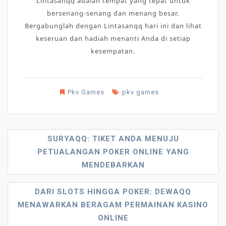
Lintasanqq adalah tempat yang tepat untuk
bersenang-senang dan menang besar.
Bergabunglah dengan Lintasanqq hari ini dan lihat
keseruan dan hadiah menanti Anda di setiap
kesempatan.
Pkv Games
pkv games
Post
SURYAQQ: TIKET ANDA MENUJU
PETUALANGAN POKER ONLINE YANG
Navigation
MENDEBARKAN
DARI SLOTS HINGGA POKER: DEWAQQ
MENAWARKAN BERAGAM PERMAINAN KASINO
ONLINE