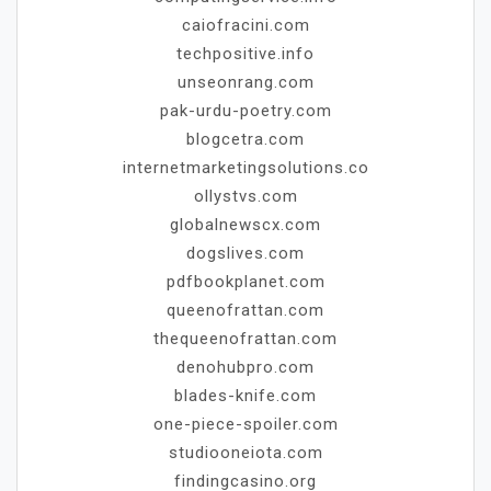
caiofracini.com
techpositive.info
unseonrang.com
pak-urdu-poetry.com
blogcetra.com
internetmarketingsolutions.co
ollystvs.com
globalnewscx.com
dogslives.com
pdfbookplanet.com
queenofrattan.com
thequeenofrattan.com
denohubpro.com
blades-knife.com
one-piece-spoiler.com
studiooneiota.com
findingcasino.org