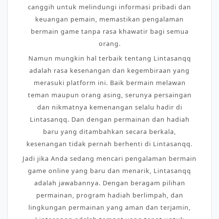
canggih untuk melindungi informasi pribadi dan
keuangan pemain, memastikan pengalaman
bermain game tanpa rasa khawatir bagi semua
orang.
Namun mungkin hal terbaik tentang Lintasanqq
adalah rasa kesenangan dan kegembiraan yang
merasuki platform ini. Baik bermain melawan
teman maupun orang asing, serunya persaingan
dan nikmatnya kemenangan selalu hadir di
Lintasanqq. Dan dengan permainan dan hadiah
baru yang ditambahkan secara berkala,
kesenangan tidak pernah berhenti di Lintasanqq.
Jadi jika Anda sedang mencari pengalaman bermain
game online yang baru dan menarik, Lintasanqq
adalah jawabannya. Dengan beragam pilihan
permainan, program hadiah berlimpah, dan
lingkungan permainan yang aman dan terjamin,