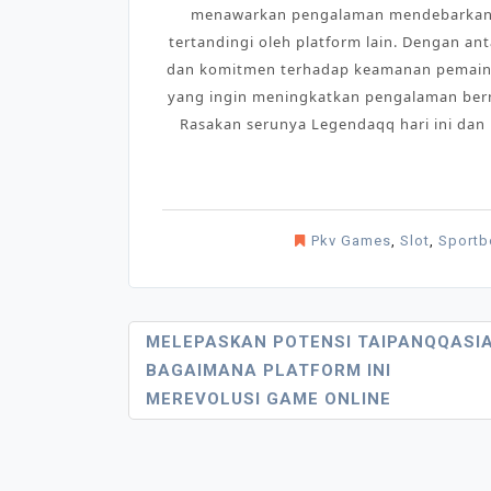
menawarkan pengalaman mendebarkan 
tertandingi oleh platform lain. Dengan 
dan komitmen terhadap keamanan pemain, 
yang ingin meningkatkan pengalaman ber
Rasakan serunya Legendaqq hari ini dan 
Pkv Games
,
Slot
,
Sportb
Post
MELEPASKAN POTENSI TAIPANQQASIA
BAGAIMANA PLATFORM INI
Navigation
MEREVOLUSI GAME ONLINE