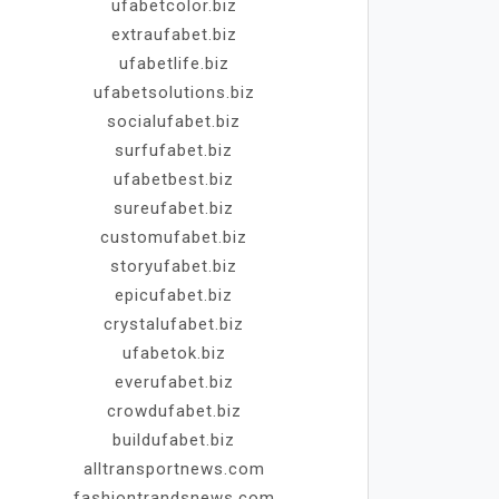
ufabetcolor.biz
extraufabet.biz
ufabetlife.biz
ufabetsolutions.biz
socialufabet.biz
surfufabet.biz
ufabetbest.biz
sureufabet.biz
customufabet.biz
storyufabet.biz
epicufabet.biz
crystalufabet.biz
ufabetok.biz
everufabet.biz
crowdufabet.biz
buildufabet.biz
alltransportnews.com
fashiontrandsnews.com