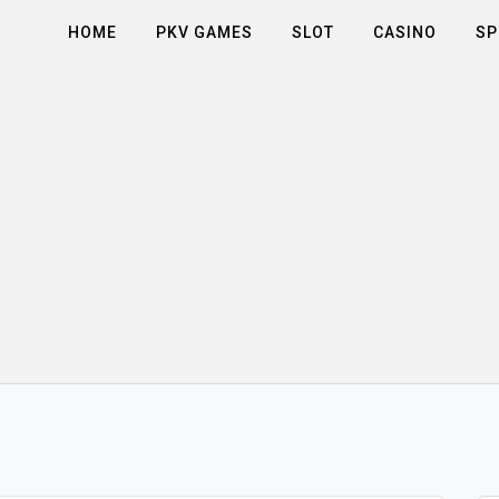
HOME
PKV GAMES
SLOT
CASINO
SP