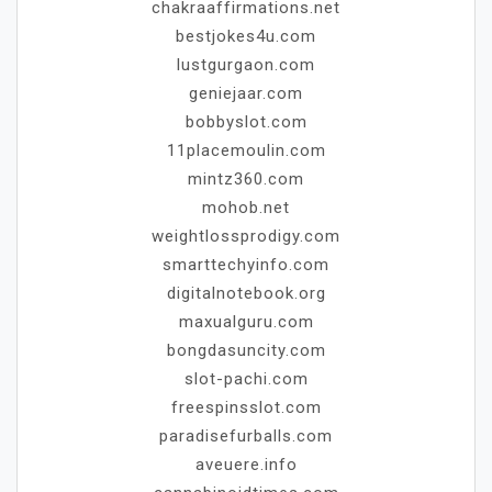
chakraaffirmations.net
bestjokes4u.com
lustgurgaon.com
geniejaar.com
bobbyslot.com
11placemoulin.com
mintz360.com
mohob.net
weightlossprodigy.com
smarttechyinfo.com
digitalnotebook.org
maxualguru.com
bongdasuncity.com
slot-pachi.com
freespinsslot.com
paradisefurballs.com
aveuere.info