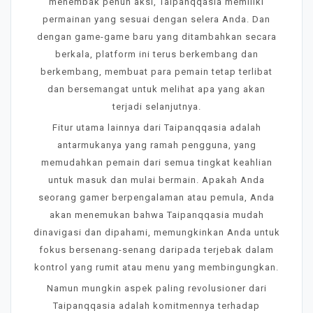
menembak penuh aksi, Taipanqqasia memiliki
permainan yang sesuai dengan selera Anda. Dan
dengan game-game baru yang ditambahkan secara
berkala, platform ini terus berkembang dan
berkembang, membuat para pemain tetap terlibat
dan bersemangat untuk melihat apa yang akan
terjadi selanjutnya.
Fitur utama lainnya dari Taipanqqasia adalah
antarmukanya yang ramah pengguna, yang
memudahkan pemain dari semua tingkat keahlian
untuk masuk dan mulai bermain. Apakah Anda
seorang gamer berpengalaman atau pemula, Anda
akan menemukan bahwa Taipanqqasia mudah
dinavigasi dan dipahami, memungkinkan Anda untuk
fokus bersenang-senang daripada terjebak dalam
kontrol yang rumit atau menu yang membingungkan.
Namun mungkin aspek paling revolusioner dari
Taipanqqasia adalah komitmennya terhadap