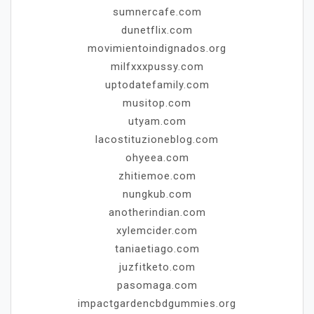
sumnercafe.com
dunetflix.com
movimientoindignados.org
milfxxxpussy.com
uptodatefamily.com
musitop.com
utyam.com
lacostituzioneblog.com
ohyeea.com
zhitiemoe.com
nungkub.com
anotherindian.com
xylemcider.com
taniaetiago.com
juzfitketo.com
pasomaga.com
impactgardencbdgummies.org