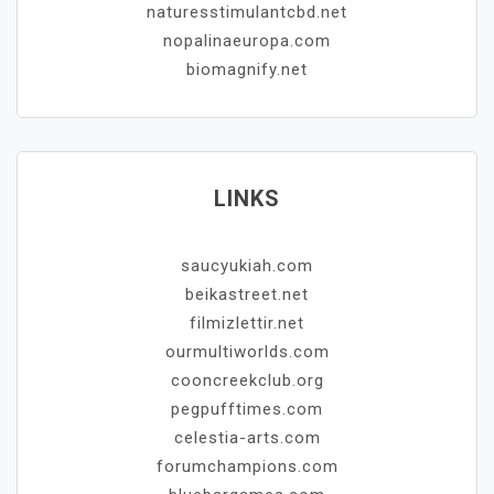
naturesstimulantcbd.net
nopalinaeuropa.com
biomagnify.net
LINKS
saucyukiah.com
beikastreet.net
filmizlettir.net
ourmultiworlds.com
cooncreekclub.org
pegpufftimes.com
celestia-arts.com
forumchampions.com