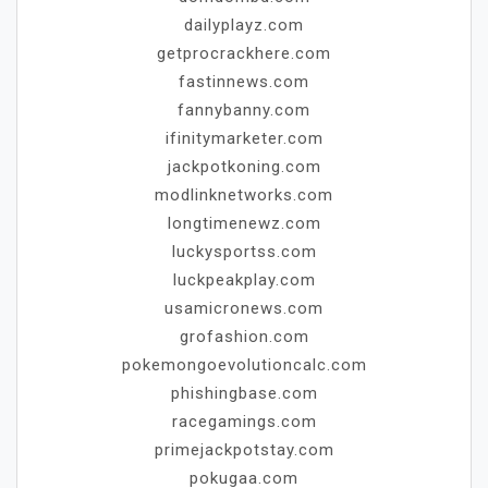
dailyplayz.com
getprocrackhere.com
fastinnews.com
fannybanny.com
ifinitymarketer.com
jackpotkoning.com
modlinknetworks.com
longtimenewz.com
luckysportss.com
luckpeakplay.com
usamicronews.com
grofashion.com
pokemongoevolutioncalc.com
phishingbase.com
racegamings.com
primejackpotstay.com
pokugaa.com