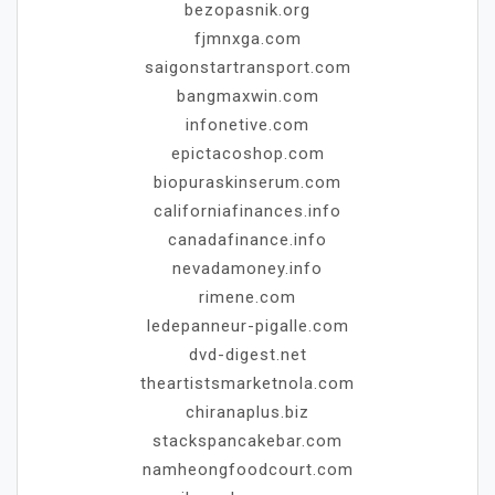
bezopasnik.org
fjmnxga.com
saigonstartransport.com
bangmaxwin.com
infonetive.com
epictacoshop.com
biopuraskinserum.com
californiafinances.info
canadafinance.info
nevadamoney.info
rimene.com
ledepanneur-pigalle.com
dvd-digest.net
theartistsmarketnola.com
chiranaplus.biz
stackspancakebar.com
namheongfoodcourt.com