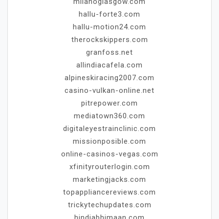
milanoglasgow.com
hallu-forte3.com
hallu-motion24.com
therockskippers.com
granfoss.net
allindiacafela.com
alpineskiracing2007.com
casino-vulkan-online.net
pitrepower.com
mediatown360.com
digitaleyestrainclinic.com
missionposible.com
online-casinos-vegas.com
xfinityrouterlogin.com
marketingjacks.com
topappliancereviews.com
trickytechupdates.com
hindiabhimaan.com