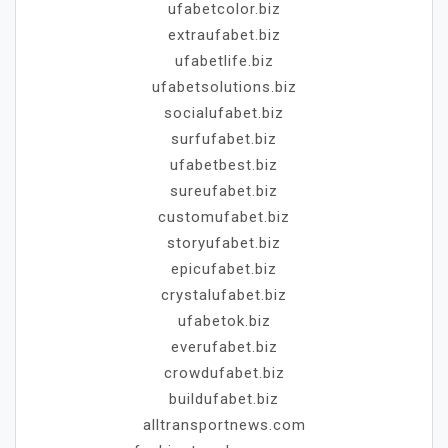
ufabetcolor.biz
extraufabet.biz
ufabetlife.biz
ufabetsolutions.biz
socialufabet.biz
surfufabet.biz
ufabetbest.biz
sureufabet.biz
customufabet.biz
storyufabet.biz
epicufabet.biz
crystalufabet.biz
ufabetok.biz
everufabet.biz
crowdufabet.biz
buildufabet.biz
alltransportnews.com