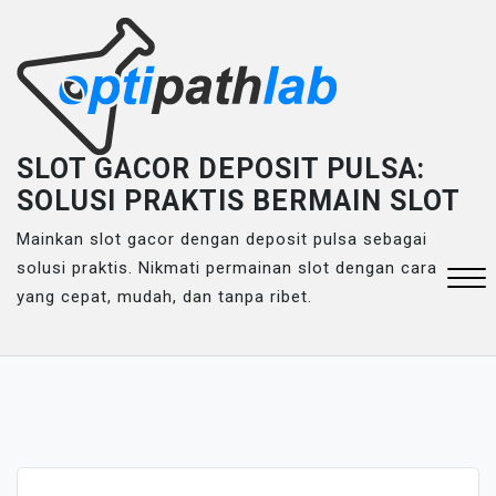
Skip
to
content
SLOT GACOR DEPOSIT PULSA:
SOLUSI PRAKTIS BERMAIN SLOT
Mainkan slot gacor dengan deposit pulsa sebagai
solusi praktis. Nikmati permainan slot dengan cara
yang cepat, mudah, dan tanpa ribet.
Close
Menu