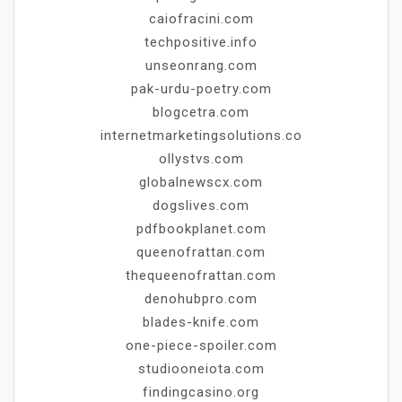
caiofracini.com
techpositive.info
unseonrang.com
pak-urdu-poetry.com
blogcetra.com
internetmarketingsolutions.co
ollystvs.com
globalnewscx.com
dogslives.com
pdfbookplanet.com
queenofrattan.com
thequeenofrattan.com
denohubpro.com
blades-knife.com
one-piece-spoiler.com
studiooneiota.com
findingcasino.org