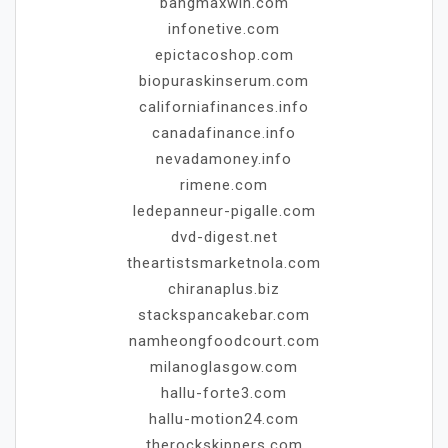
bangmaxwin.com
infonetive.com
epictacoshop.com
biopuraskinserum.com
californiafinances.info
canadafinance.info
nevadamoney.info
rimene.com
ledepanneur-pigalle.com
dvd-digest.net
theartistsmarketnola.com
chiranaplus.biz
stackspancakebar.com
namheongfoodcourt.com
milanoglasgow.com
hallu-forte3.com
hallu-motion24.com
therockskippers.com