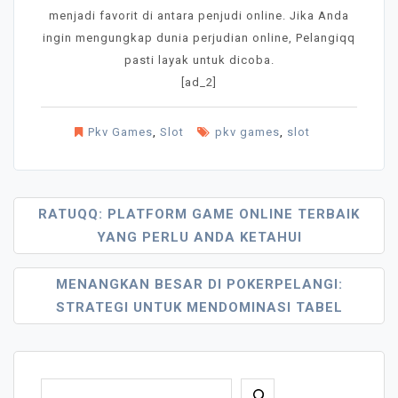
menjadi favorit di antara penjudi online. Jika Anda
ingin mengungkap dunia perjudian online, Pelangiqq
pasti layak untuk dicoba.
[ad_2]
Pkv Games
,
Slot
pkv games
,
slot
Post
RATUQQ: PLATFORM GAME ONLINE TERBAIK
YANG PERLU ANDA KETAHUI
Navigation
MENANGKAN BESAR DI POKERPELANGI:
STRATEGI UNTUK MENDOMINASI TABEL
Sea