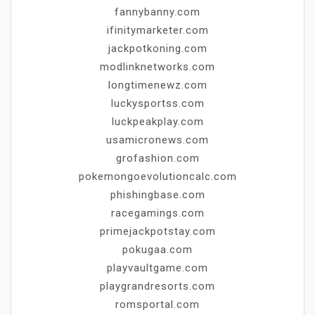
fannybanny.com
ifinitymarketer.com
jackpotkoning.com
modlinknetworks.com
longtimenewz.com
luckysportss.com
luckpeakplay.com
usamicronews.com
grofashion.com
pokemongoevolutioncalc.com
phishingbase.com
racegamings.com
primejackpotstay.com
pokugaa.com
playvaultgame.com
playgrandresorts.com
romsportal.com