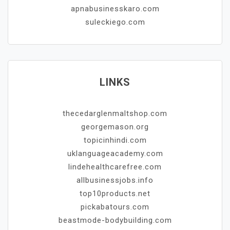
apnabusinesskaro.com
suleckiego.com
LINKS
thecedarglenmaltshop.com
georgemason.org
topicinhindi.com
uklanguageacademy.com
lindehealthcarefree.com
allbusinessjobs.info
top10products.net
pickabatours.com
beastmode-bodybuilding.com