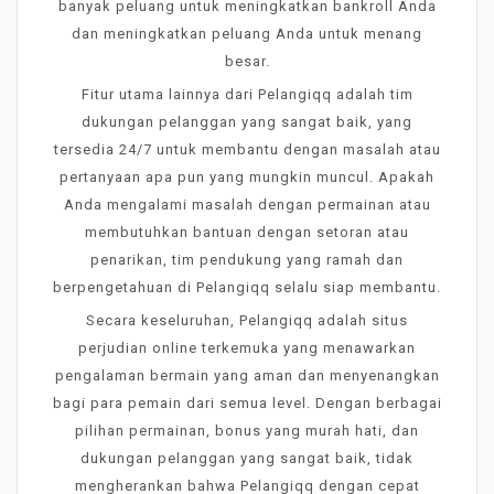
banyak peluang untuk meningkatkan bankroll Anda
dan meningkatkan peluang Anda untuk menang
besar.
Fitur utama lainnya dari Pelangiqq adalah tim
dukungan pelanggan yang sangat baik, yang
tersedia 24/7 untuk membantu dengan masalah atau
pertanyaan apa pun yang mungkin muncul. Apakah
Anda mengalami masalah dengan permainan atau
membutuhkan bantuan dengan setoran atau
penarikan, tim pendukung yang ramah dan
berpengetahuan di Pelangiqq selalu siap membantu.
Secara keseluruhan, Pelangiqq adalah situs
perjudian online terkemuka yang menawarkan
pengalaman bermain yang aman dan menyenangkan
bagi para pemain dari semua level. Dengan berbagai
pilihan permainan, bonus yang murah hati, dan
dukungan pelanggan yang sangat baik, tidak
mengherankan bahwa Pelangiqq dengan cepat