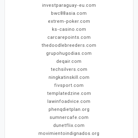
investparaguay-eu.com
bwc88asia.com
extrem-poker.com
ks-casino.com
carcarepoints.com
thedoodlebreeders.com
grupohugodias.com
deqair.com
techsilvers.com
ningkatinskill.com
fivsport.com
templatedzine.com
lawinfoadvice.com
phenqdietplan.org
sumnercafe.com
dunetflix.com
movimientoindignados.org