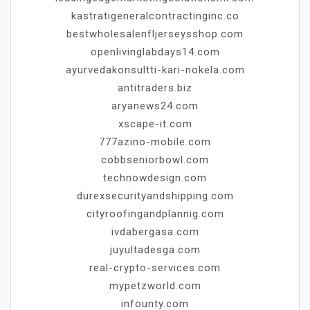
kastratigeneralcontractinginc.co
bestwholesalenfljerseysshop.com
openlivinglabdays14.com
ayurvedakonsultti-kari-nokela.com
antitraders.biz
aryanews24.com
xscape-it.com
777azino-mobile.com
cobbseniorbowl.com
technowdesign.com
durexsecurityandshipping.com
cityroofingandplannig.com
ivdabergasa.com
juyultadesga.com
real-crypto-services.com
mypetzworld.com
infounty.com