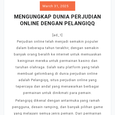
March 31, 2025
MENGUNGKAP DUNIA PERJUDIAN
ONLINE DENGAN PELANGIQQ
[ad_1]
Perjudian online telah menjadi semakin populer
dalam beberapa tahun terakhir, dengan semakin
banyak orang beralih ke internet untuk memuaskan
keinginan mereka untuk permainan kasino dan
taruhan olahraga. Salah satu platform yang telah
membuat gelombang di dunia perjudian online
adalah Pelangiqq, situs perjudian online yang
tepercaya dan andal yang menawarkan berbagai
permainan untuk dinikmati para pemain.
Pelangiqq dikenal dengan antarmuka yang ramah
pengguna, desain ramping, dan banyak pilihan game
yang melayani semua jenis pemain. Dari permainan