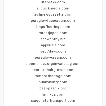
ufabetkk.com
allquickmedia.com
technewsgazette.com
pureglowfacecream.com
kingofherrings.com
mrbetjapan.com
anewentity.biz
appkuala.com
seo7days.com
pureglowcream.com
bloemenbezorgenvandaag.com
secrettohairgrowth.com
tasteofthaitogo.com
bunnynkitty.com
bezopasnik.org
fjmnxga.com
saigonstartransport.com