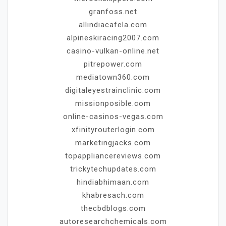
granfoss.net
allindiacafela.com
alpineskiracing2007.com
casino-vulkan-online.net
pitrepower.com
mediatown360.com
digitaleyestrainclinic.com
missionposible.com
online-casinos-vegas.com
xfinityrouterlogin.com
marketingjacks.com
topappliancereviews.com
trickytechupdates.com
hindiabhimaan.com
khabresach.com
thecbdblogs.com
autoresearchchemicals.com