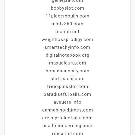
geniejaar.com
bobbyslot.com
11placemoulin.com
mintz360.com
mohob.net
weightlossprodigy.com
smarttechyinfo.com
digitalnotebook.org
maxualguru.com
bongdasuncity.com
slot-pachi.com
freespinsslot.com
paradisefurballs.com
aveuere.info
cannabinoidtimes.com
greenproductsgui.com
healthconcerning.com
rojgarind.com