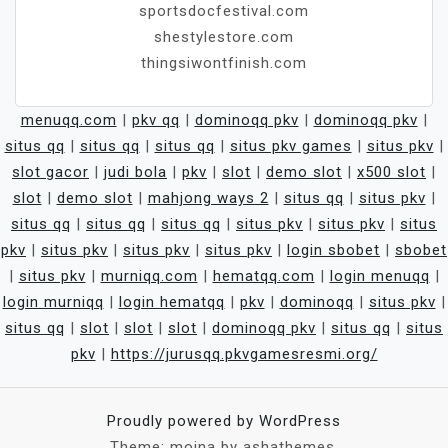
sportsdocfestival.com
shestylestore.com
thingsiwontfinish.com
menuqq.com
|
pkv qq
|
dominoqq pkv
|
dominoqq pkv
|
situs qq
|
situs qq
|
situs qq
|
situs pkv games
|
situs pkv
|
slot gacor
|
judi bola
|
pkv
|
slot
|
demo slot
|
x500 slot
|
slot
|
demo slot
|
mahjong ways 2
|
situs qq
|
situs pkv
|
situs qq
|
situs qq
|
situs qq
|
situs pkv
|
situs pkv
|
situs
pkv
|
situs pkv
|
situs pkv
|
situs pkv
|
login sbobet
|
sbobet
|
situs pkv
|
murniqq.com
|
hematqq.com
|
login menuqq
|
login murniqq
|
login hematqq
|
pkv
|
dominoqq
|
situs pkv
|
situs qq
|
slot
|
slot
|
slot
|
dominoqq pkv
|
situs qq
|
situs
pkv
|
https://jurusqq.pkvgamesresmi.org/
Proudly powered by WordPress
Theme: moina by ashathemes.