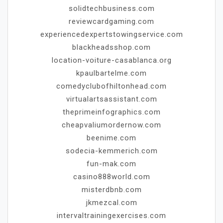
solidtechbusiness.com
reviewcardgaming.com
experiencedexpertstowingservice.com
blackheadsshop.com
location-voiture-casablanca.org
kpaulbartelme.com
comedyclubofhiltonhead.com
virtualartsassistant.com
theprimeinfographics.com
cheapvaliumordernow.com
beenime.com
sodecia-kemmerich.com
fun-mak.com
casino888world.com
misterdbnb.com
jkmezcal.com
intervaltrainingexercises.com