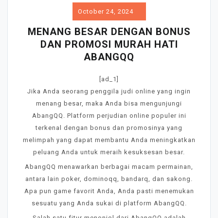
October 24, 2024
MENANG BESAR DENGAN BONUS
DAN PROMOSI MURAH HATI
ABANGQQ
[ad_1]
Jika Anda seorang penggila judi online yang ingin
menang besar, maka Anda bisa mengunjungi
AbangQQ. Platform perjudian online populer ini
terkenal dengan bonus dan promosinya yang
melimpah yang dapat membantu Anda meningkatkan
peluang Anda untuk meraih kesuksesan besar.
AbangQQ menawarkan berbagai macam permainan,
antara lain poker, dominoqq, bandarq, dan sakong.
Apa pun game favorit Anda, Anda pasti menemukan
sesuatu yang Anda sukai di platform AbangQQ.
Salah satu fitur menonjol dari AbangQQ adalah