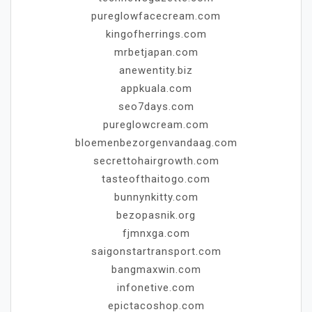
pureglowfacecream.com
kingofherrings.com
mrbetjapan.com
anewentity.biz
appkuala.com
seo7days.com
pureglowcream.com
bloemenbezorgenvandaag.com
secrettohairgrowth.com
tasteofthaitogo.com
bunnynkitty.com
bezopasnik.org
fjmnxga.com
saigonstartransport.com
bangmaxwin.com
infonetive.com
epictacoshop.com