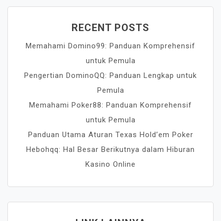
RECENT POSTS
Memahami Domino99: Panduan Komprehensif
untuk Pemula
Pengertian DominoQQ: Panduan Lengkap untuk
Pemula
Memahami Poker88: Panduan Komprehensif
untuk Pemula
Panduan Utama Aturan Texas Hold’em Poker
Hebohqq: Hal Besar Berikutnya dalam Hiburan
Kasino Online