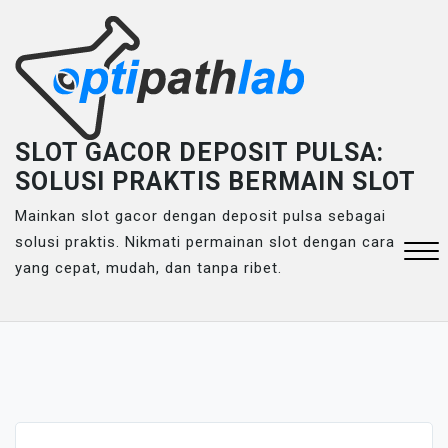
Skip
to
content
SLOT GACOR DEPOSIT PULSA:
SOLUSI PRAKTIS BERMAIN SLOT
Mainkan slot gacor dengan deposit pulsa sebagai
solusi praktis. Nikmati permainan slot dengan cara
yang cepat, mudah, dan tanpa ribet.
Close
Menu