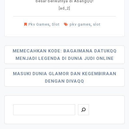
besar berikutnya di AbangQQ!
[ad_2]
Pkv Games
,
Slot
pkv games
,
slot
Post
MEMECAHKAN KODE: BAGAIMANA DATUKQQ
MENJADI LEGENDA DI DUNIA JUDI ONLINE
Navigation
MASUKI DUNIA GLAMOR DAN KEGEMBIRAAN
DENGAN DIVAQQ
Sea