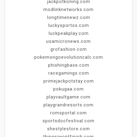
jackpotkoning.com
modlinknetworks.com
longtimenewz.com
luckysportss.com
luckpeakplay.com
usamicronews.com
grofashion.com
pokemongoevolutioncalc.com
phishingbase.com
racegamings.com
primejackpotstay.com
pokugaa.com
playvaultgame.com
playgrandresorts.com
romsportal.com
sportsdocfestival.com
shestylestore.com
thingsiwontfinish.com