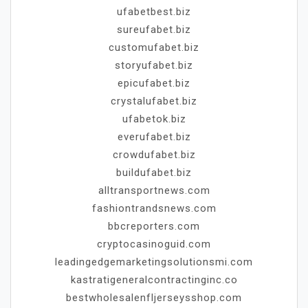
ufabetbest.biz
sureufabet.biz
customufabet.biz
storyufabet.biz
epicufabet.biz
crystalufabet.biz
ufabetok.biz
everufabet.biz
crowdufabet.biz
buildufabet.biz
alltransportnews.com
fashiontrandsnews.com
bbcreporters.com
cryptocasinoguid.com
leadingedgemarketingsolutionsmi.com
kastratigeneralcontractinginc.co
bestwholesalenfljerseysshop.com