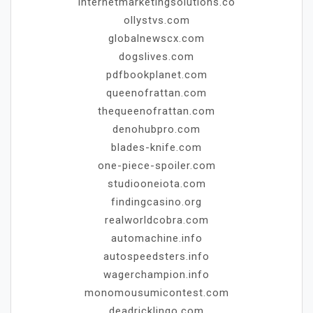
internetmarketingsolutions.co
ollystvs.com
globalnewscx.com
dogslives.com
pdfbookplanet.com
queenofrattan.com
thequeenofrattan.com
denohubpro.com
blades-knife.com
one-piece-spoiler.com
studiooneiota.com
findingcasino.org
realworldcobra.com
automachine.info
autospeedsters.info
wagerchampion.info
monomousumicontest.com
deadricklingo.com