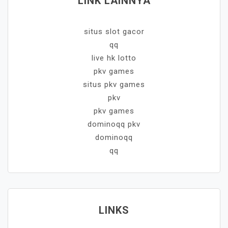
LINK LAINNYA
situs slot gacor
qq
live hk lotto
pkv games
situs pkv games
pkv
pkv games
dominoqq pkv
dominoqq
qq
LINKS