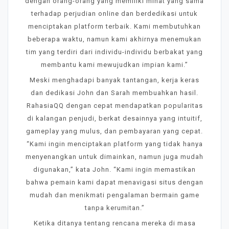
dengan orang-orang yang memiliki minat yang sama
terhadap perjudian online dan berdedikasi untuk
menciptakan platform terbaik. Kami membutuhkan
beberapa waktu, namun kami akhirnya menemukan
tim yang terdiri dari individu-individu berbakat yang
membantu kami mewujudkan impian kami.”
Meski menghadapi banyak tantangan, kerja keras
dan dedikasi John dan Sarah membuahkan hasil.
RahasiaQQ dengan cepat mendapatkan popularitas
di kalangan penjudi, berkat desainnya yang intuitif,
gameplay yang mulus, dan pembayaran yang cepat.
“Kami ingin menciptakan platform yang tidak hanya
menyenangkan untuk dimainkan, namun juga mudah
digunakan,” kata John. “Kami ingin memastikan
bahwa pemain kami dapat menavigasi situs dengan
mudah dan menikmati pengalaman bermain game
tanpa kerumitan.”
Ketika ditanya tentang rencana mereka di masa