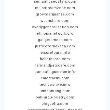
semanticseostars.com
mainstreamzone.com
growmarijuanas.com
webnshare.com
overlygeneralization.com
ethiopianetwork.org
gadgetsmesh.com
justicefornevada.com
leisuretours.info
hellotbsbro.com
farmandpetscare.com
computingservice.info
caiofracini.com
techpositive.info
unseonrang.com
pak-urdu-poetry.com
blogcetra.com
internetmarketingsolutions.co