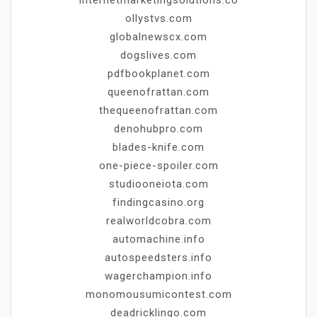
ollystvs.com
globalnewscx.com
dogslives.com
pdfbookplanet.com
queenofrattan.com
thequeenofrattan.com
denohubpro.com
blades-knife.com
one-piece-spoiler.com
studiooneiota.com
findingcasino.org
realworldcobra.com
automachine.info
autospeedsters.info
wagerchampion.info
monomousumicontest.com
deadricklingo.com