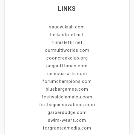
LINKS
saucyukiah.com
beikastreet.net
filmizlettir.net
ourmultiworlds.com
cooncreekclub.org
pegpufftimes.com
celestia-arts.com
forumchampions.com
bluebargames.com
festivaldelamalou.com
firstsigninnovations.com
garberdodge.com
swim-wears.com
forgrantedmedia.com