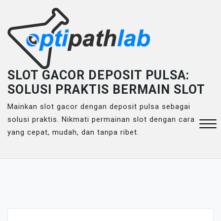
Skip
to
content
SLOT GACOR DEPOSIT PULSA:
SOLUSI PRAKTIS BERMAIN SLOT
Mainkan slot gacor dengan deposit pulsa sebagai
solusi praktis. Nikmati permainan slot dengan cara
yang cepat, mudah, dan tanpa ribet.
Close
Menu