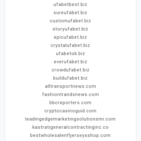
ufabetbest.biz
sureufabet.biz
customufabet.biz
storyufabet.biz
epicufabet.biz
crystalufabet.biz
ufabetok.biz
everufabet.biz
crowdufabet.biz
buildufabet.biz
alltransportnews.com
fashiontrandsnews.com
bbcreporters.com
cryptocasinoguid.com
leadingedgemarketingsolutionsmi.com
kastratigeneralcontractinginc.co
bestwholesalenfljerseysshop.com