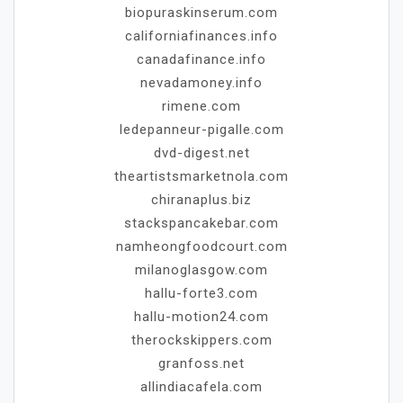
biopuraskinserum.com
californiafinances.info
canadafinance.info
nevadamoney.info
rimene.com
ledepanneur-pigalle.com
dvd-digest.net
theartistsmarketnola.com
chiranaplus.biz
stackspancakebar.com
namheongfoodcourt.com
milanoglasgow.com
hallu-forte3.com
hallu-motion24.com
therockskippers.com
granfoss.net
allindiacafela.com