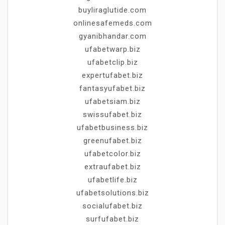
buyliraglutide.com
onlinesafemeds.com
gyanibhandar.com
ufabetwarp.biz
ufabetclip.biz
expertufabet.biz
fantasyufabet.biz
ufabetsiam.biz
swissufabet.biz
ufabetbusiness.biz
greenufabet.biz
ufabetcolor.biz
extraufabet.biz
ufabetlife.biz
ufabetsolutions.biz
socialufabet.biz
surfufabet.biz