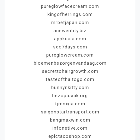
pureglowfacecream.com
kingofherrings.com
mrbetjapan.com
anewentity.biz
appkuala.com
seo7days.com
pureglowcream.com
bloemenbezorgenvandaag.com
secrettohairgrowth.com
tasteofthaitogo.com
bunnynkitty.com
bezopasnik.org
fjmnxga.com
saigonstartransport.com
bangmaxwin.com
infonetive.com
epictacoshop.com