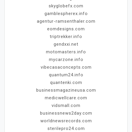
skyglobefx.com
gamblespherex.info
agentur-ramsenthaler.com
eomdesigns.com
triptrekker.info
gendxxi.net
motomasters.info
mycarzone.info
vibecasaconcepts.com
quantum24.info
quantenki.com
businessmagazineusa.com
medicwellcare.com
vidsmall.com
businessnews2day.com
worldnewsrecords.com
sterilepro24.com