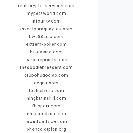
real-crypto-services.com
mypetzworld.com
infounty.com
investparaguay-eu.com
bwc88asia.com
extrem-poker.com
ks-casino.com
carcarepoints.com
thedoodlebreeders.com
grupohugodias.com
deqair.com
techsilvers.com
ningkatinskill.com
fivsport.com
templatedzine.com
lawinfoadvice.com
phenqdietplan.org