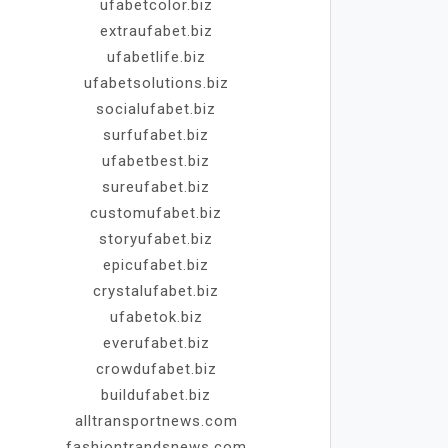
ufabetcolor.biz
extraufabet.biz
ufabetlife.biz
ufabetsolutions.biz
socialufabet.biz
surfufabet.biz
ufabetbest.biz
sureufabet.biz
customufabet.biz
storyufabet.biz
epicufabet.biz
crystalufabet.biz
ufabetok.biz
everufabet.biz
crowdufabet.biz
buildufabet.biz
alltransportnews.com
fashiontrandsnews.com