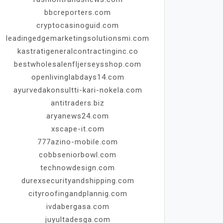
bbcreporters.com
cryptocasinoguid.com
leadingedgemarketingsolutionsmi.com
kastratigeneralcontractinginc.co
bestwholesalenfljerseysshop.com
openlivinglabdays14.com
ayurvedakonsultti-kari-nokela.com
antitraders.biz
aryanews24.com
xscape-it.com
777azino-mobile.com
cobbseniorbowl.com
technowdesign.com
durexsecurityandshipping.com
cityroofingandplannig.com
ivdabergasa.com
juyultadesga.com