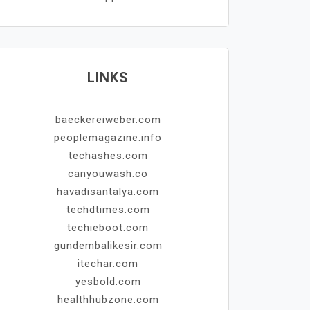
LINKS
baeckereiweber.com
peoplemagazine.info
techashes.com
canyouwash.co
havadisantalya.com
techdtimes.com
techieboot.com
gundembalikesir.com
itechar.com
yesbold.com
healthhubzone.com