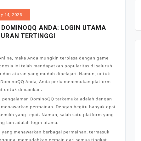
ly 14, 2025
 DOMINOQQ ANDA: LOGIN UTAMA
BURAN TERTINGGI
 online, maka Anda mungkin terbiasa dengan game
nesia ini telah mendapatkan popularitas di seluruh
k dan aturan yang mudah dipelajari. Namun, untuk
 DominoQQ Anda, Anda perlu menemukan platform
at untuk dimainkan.
kan pengalaman DominoQQ terkemuka adalah dengan
 menawarkan permainan. Dengan begitu banyak opsi
memilih yang tepat. Namun, salah satu platform yang
ng lain adalah login utama.
ma yang menawarkan berbagai permainan, termasuk
ngguna, memudahkan pemain dari semua tingkat