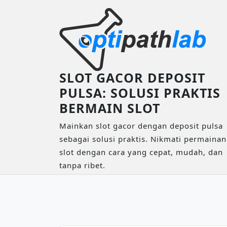
Skip
to
content
SLOT GACOR DEPOSIT
PULSA: SOLUSI PRAKTIS
BERMAIN SLOT
Mainkan slot gacor dengan deposit pulsa
sebagai solusi praktis. Nikmati permainan
slot dengan cara yang cepat, mudah, dan
tanpa ribet.