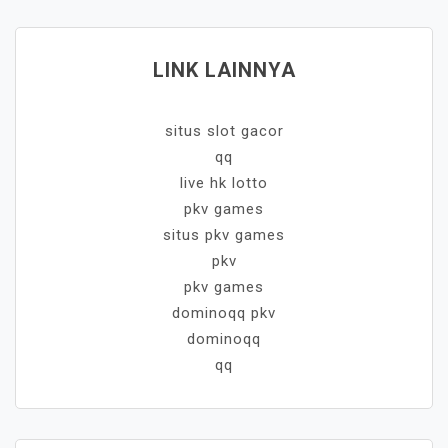
LINK LAINNYA
situs slot gacor
qq
live hk lotto
pkv games
situs pkv games
pkv
pkv games
dominoqq pkv
dominoqq
qq