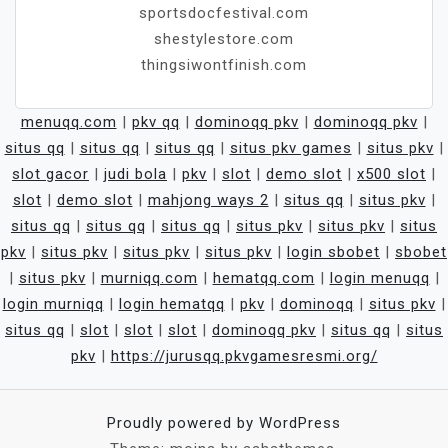
sportsdocfestival.com
shestylestore.com
thingsiwontfinish.com
menuqq.com
|
pkv qq
|
dominoqq pkv
|
dominoqq pkv
|
situs qq
|
situs qq
|
situs qq
|
situs pkv games
|
situs pkv
|
slot gacor
|
judi bola
|
pkv
|
slot
|
demo slot
|
x500 slot
|
slot
|
demo slot
|
mahjong ways 2
|
situs qq
|
situs pkv
|
situs qq
|
situs qq
|
situs qq
|
situs pkv
|
situs pkv
|
situs
pkv
|
situs pkv
|
situs pkv
|
situs pkv
|
login sbobet
|
sbobet
|
situs pkv
|
murniqq.com
|
hematqq.com
|
login menuqq
|
login murniqq
|
login hematqq
|
pkv
|
dominoqq
|
situs pkv
|
situs qq
|
slot
|
slot
|
slot
|
dominoqq pkv
|
situs qq
|
situs
pkv
|
https://jurusqq.pkvgamesresmi.org/
Proudly powered by WordPress