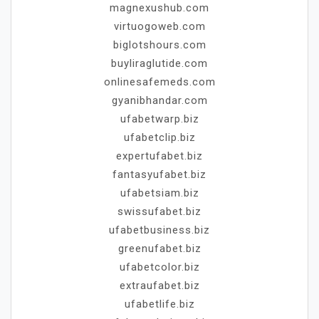
magnexushub.com
virtuogoweb.com
biglotshours.com
buyliraglutide.com
onlinesafemeds.com
gyanibhandar.com
ufabetwarp.biz
ufabetclip.biz
expertufabet.biz
fantasyufabet.biz
ufabetsiam.biz
swissufabet.biz
ufabetbusiness.biz
greenufabet.biz
ufabetcolor.biz
extraufabet.biz
ufabetlife.biz