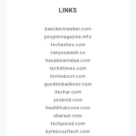
LINKS
baeckereiweber.com
peoplemagazine.info
techashes.com
canyouwash.co
havadisantalya.com
techdtimes.com
techieboot.com
gundembalikesir.com
itechar.com
yesbold.com
healthhubzone.com
ebaraat.com
techjuiced.com
byteboosttech.com