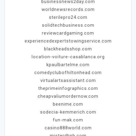
businessnews2day.com
worldnewsrecords.com
sterilepro24.com
solidtechbusiness.com
reviewcardgaming.com
experiencedexpertstowingservice.com
blackheadsshop.com
location-voiture-casablanca.org
kpaulbartelme.com
comedyclubofhiltonhead.com
virtualartsassistant.com
theprimeinfographics.com
cheapvaliumordernow.com
beenime.com
sodecia-kemmerich.com
fun-mak.com
casino888world.com
misterdbnb.com