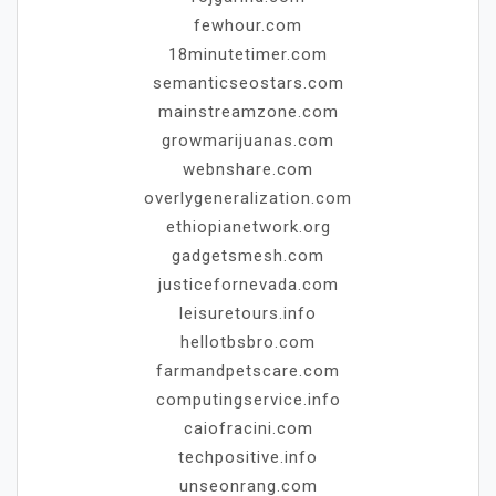
fewhour.com
18minutetimer.com
semanticseostars.com
mainstreamzone.com
growmarijuanas.com
webnshare.com
overlygeneralization.com
ethiopianetwork.org
gadgetsmesh.com
justicefornevada.com
leisuretours.info
hellotbsbro.com
farmandpetscare.com
computingservice.info
caiofracini.com
techpositive.info
unseonrang.com