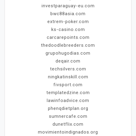
investparaguay-eu.com
bwc88asia.com
extrem-poker.com
ks-casino.com
carcarepoints.com
thedoodlebreeders.com
grupohugodias.com
deqair.com
techsilvers.com
ningkatinskill.com
fivsport.com
templatedzine.com
lawinfoadvice.com
phenqdietplan.org
sumnercafe.com
dunetflix.com
movimientoindignados.org