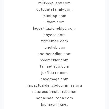
milfxxxpussy.com
uptodatefamily.com
musitop.com
utyam.com
lacostituzioneblog.com
ohyeea.com
zhitiemoe.com
nungkub.com
anotherindian.com
xylemcider.com
taniaetiago.com
juzfitketo.com
pasomaga.com
impactgardencbdgummies.org
naturesstimulantcbd.net
nopalinaeuropa.com
biomagnify.net