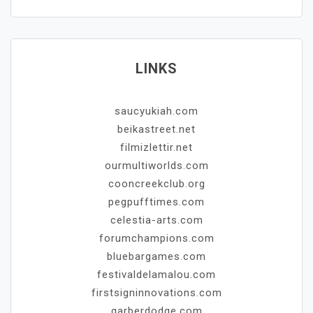
LINKS
saucyukiah.com
beikastreet.net
filmizlettir.net
ourmultiworlds.com
cooncreekclub.org
pegpufftimes.com
celestia-arts.com
forumchampions.com
bluebargames.com
festivaldelamalou.com
firstsigninnovations.com
garberdodge.com