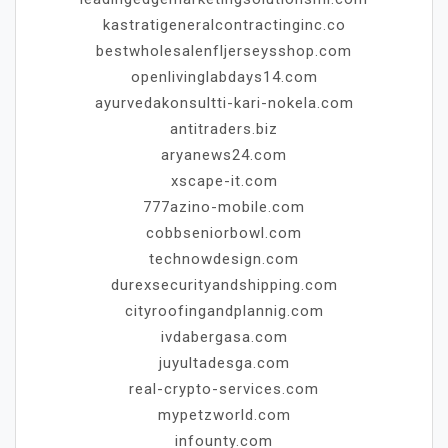
kastratigeneralcontractinginc.co
bestwholesalenfljerseysshop.com
openlivinglabdays14.com
ayurvedakonsultti-kari-nokela.com
antitraders.biz
aryanews24.com
xscape-it.com
777azino-mobile.com
cobbseniorbowl.com
technowdesign.com
durexsecurityandshipping.com
cityroofingandplannig.com
ivdabergasa.com
juyultadesga.com
real-crypto-services.com
mypetzworld.com
infounty.com