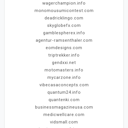
wagerchampion.info
monomousumicontest.com
deadricklingo.com
skyglobefx.com
gamblespherex.info
agentur-ramsenthaler.com
eomdesigns.com
triptrekker.info
gendxxi.net
motomasters.info
mycarzone.info
vibecasaconcepts.com
quantum24.info
quantenki.com
businessmagazineusa.com
medicwellcare.com
vidsmall.com