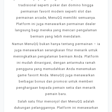
tradisional seperti poker dan domino hingga
permainan favorit modern seperti slot dan
permainan arcade, MenuQQ memiliki semuanya.
Platform ini juga menawarkan permainan dealer
langsung bagi mereka yang mencari pengalaman
bermain yang lebih mendalam.
Namun MenuQQ bukan hanya tentang permainan – ia
juga menawarkan serangkaian fitur menarik untuk
meningkatkan pengalaman bermain Anda. Platform
ini mudah dinavigasi, dengan antarmuka ramah
pengguna yang memudahkan Anda menemukan
game favorit Anda. MenuQQ juga menawarkan
berbagai bonus dan promosi untuk memberi
penghargaan kepada pemain setia dan menarik
pemain baru.
Salah satu fitur menonjol dari MenuQQ adalah
dukungan pelanggannya. Platform ini menawarkan