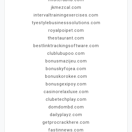
jkmezcal.com
intervaltrainingexercises.com
tyestylebusinesssolutions.com
royalpoipet.com
thestaurant.com
bestlinktrackingsoftware.com
clublubupoo.com
bonusmazijeu.com
bonuskyfojea.com
bonuskorokee.com
bonusgexipoy.com
casinorelaxluxe.com
clubetechplay.com
domdombd.com
dailyplayz.com
getprocrackhere.com
fastinnews.com