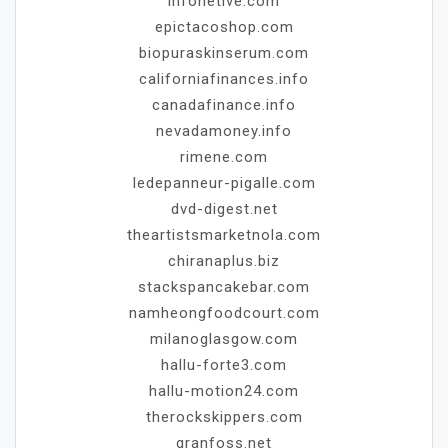
infonetive.com
epictacoshop.com
biopuraskinserum.com
californiafinances.info
canadafinance.info
nevadamoney.info
rimene.com
ledepanneur-pigalle.com
dvd-digest.net
theartistsmarketnola.com
chiranaplus.biz
stackspancakebar.com
namheongfoodcourt.com
milanoglasgow.com
hallu-forte3.com
hallu-motion24.com
therockskippers.com
granfoss.net