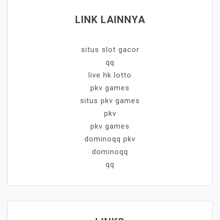
LINK LAINNYA
situs slot gacor
qq
live hk lotto
pkv games
situs pkv games
pkv
pkv games
dominoqq pkv
dominoqq
qq