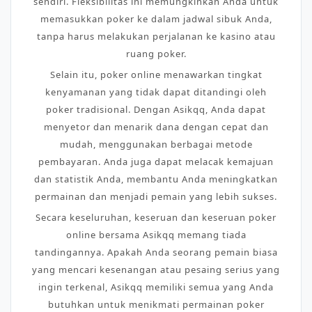
sendiri. Fleksibilitas ini memungkinkan Anda untuk
memasukkan poker ke dalam jadwal sibuk Anda,
tanpa harus melakukan perjalanan ke kasino atau
ruang poker.
Selain itu, poker online menawarkan tingkat
kenyamanan yang tidak dapat ditandingi oleh
poker tradisional. Dengan Asikqq, Anda dapat
menyetor dan menarik dana dengan cepat dan
mudah, menggunakan berbagai metode
pembayaran. Anda juga dapat melacak kemajuan
dan statistik Anda, membantu Anda meningkatkan
permainan dan menjadi pemain yang lebih sukses.
Secara keseluruhan, keseruan dan keseruan poker
online bersama Asikqq memang tiada
tandingannya. Apakah Anda seorang pemain biasa
yang mencari kesenangan atau pesaing serius yang
ingin terkenal, Asikqq memiliki semua yang Anda
butuhkan untuk menikmati permainan poker