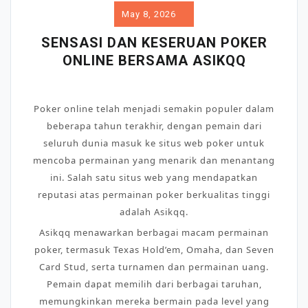
May 8, 2026
SENSASI DAN KESERUAN POKER
ONLINE BERSAMA ASIKQQ
Poker online telah menjadi semakin populer dalam
beberapa tahun terakhir, dengan pemain dari
seluruh dunia masuk ke situs web poker untuk
mencoba permainan yang menarik dan menantang
ini. Salah satu situs web yang mendapatkan
reputasi atas permainan poker berkualitas tinggi
adalah Asikqq.
Asikqq menawarkan berbagai macam permainan
poker, termasuk Texas Hold’em, Omaha, dan Seven
Card Stud, serta turnamen dan permainan uang.
Pemain dapat memilih dari berbagai taruhan,
memungkinkan mereka bermain pada level yang