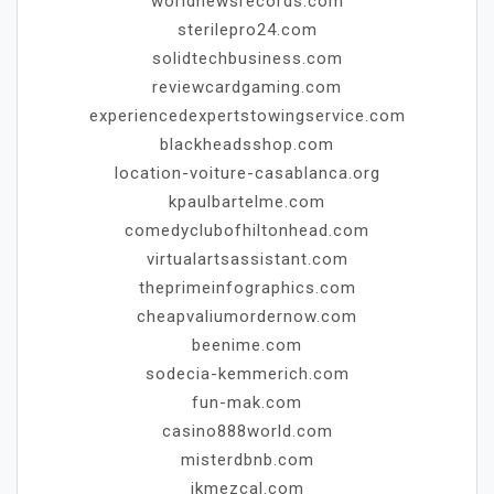
worldnewsrecords.com
sterilepro24.com
solidtechbusiness.com
reviewcardgaming.com
experiencedexpertstowingservice.com
blackheadsshop.com
location-voiture-casablanca.org
kpaulbartelme.com
comedyclubofhiltonhead.com
virtualartsassistant.com
theprimeinfographics.com
cheapvaliumordernow.com
beenime.com
sodecia-kemmerich.com
fun-mak.com
casino888world.com
misterdbnb.com
jkmezcal.com