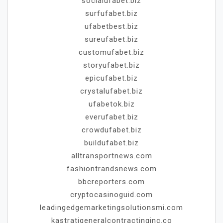
socialufabet.biz
surfufabet.biz
ufabetbest.biz
sureufabet.biz
customufabet.biz
storyufabet.biz
epicufabet.biz
crystalufabet.biz
ufabetok.biz
everufabet.biz
crowdufabet.biz
buildufabet.biz
alltransportnews.com
fashiontrandsnews.com
bbcreporters.com
cryptocasinoguid.com
leadingedgemarketingsolutionsmi.com
kastratigeneralcontractinginc.co