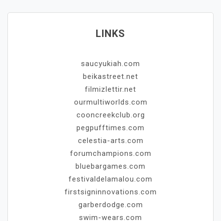
LINKS
saucyukiah.com
beikastreet.net
filmizlettir.net
ourmultiworlds.com
cooncreekclub.org
pegpufftimes.com
celestia-arts.com
forumchampions.com
bluebargames.com
festivaldelamalou.com
firstsigninnovations.com
garberdodge.com
swim-wears.com