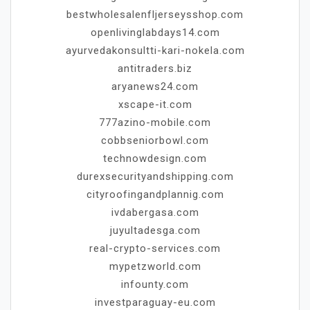
bestwholesalenfljerseysshop.com
openlivinglabdays14.com
ayurvedakonsultti-kari-nokela.com
antitraders.biz
aryanews24.com
xscape-it.com
777azino-mobile.com
cobbseniorbowl.com
technowdesign.com
durexsecurityandshipping.com
cityroofingandplannig.com
ivdabergasa.com
juyultadesga.com
real-crypto-services.com
mypetzworld.com
infounty.com
investparaguay-eu.com