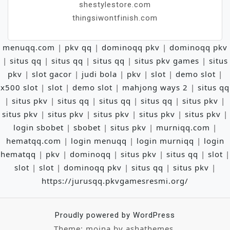
shestylestore.com
thingsiwontfinish.com
menuqq.com
|
pkv qq
|
dominoqq pkv
|
dominoqq pkv
|
situs qq
|
situs qq
|
situs qq
|
situs pkv games
|
situs
pkv
|
slot gacor
|
judi bola
|
pkv
|
slot
|
demo slot
|
x500 slot
|
slot
|
demo slot
|
mahjong ways 2
|
situs qq
|
situs pkv
|
situs qq
|
situs qq
|
situs qq
|
situs pkv
|
situs pkv
|
situs pkv
|
situs pkv
|
situs pkv
|
situs pkv
|
login sbobet
|
sbobet
|
situs pkv
|
murniqq.com
|
hematqq.com
|
login menuqq
|
login murniqq
|
login
hematqq
|
pkv
|
dominoqq
|
situs pkv
|
situs qq
|
slot
|
slot
|
slot
|
dominoqq pkv
|
situs qq
|
situs pkv
|
https://jurusqq.pkvgamesresmi.org/
Proudly powered by WordPress
Theme: moina by ashathemes.