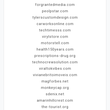
forgrantedmedia.com
peolpstar.com
tylerscustomdesign.com
carworksonline.com
techtimesss.com
virylstore.com
motorstell.com
health150years.com
prescriptions-drug.org
technocrewsolution.com
viraltokvibes.com
vivianebritoimoveis.com
magforbes.net
monkeycap.org
sdenix.net
amarinhillcrest.com
the-tourist.org