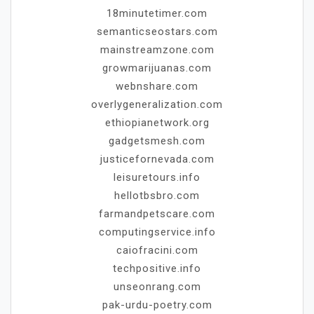
18minutetimer.com
semanticseostars.com
mainstreamzone.com
growmarijuanas.com
webnshare.com
overlygeneralization.com
ethiopianetwork.org
gadgetsmesh.com
justicefornevada.com
leisuretours.info
hellotbsbro.com
farmandpetscare.com
computingservice.info
caiofracini.com
techpositive.info
unseonrang.com
pak-urdu-poetry.com