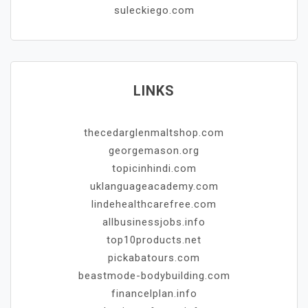
suleckiego.com
LINKS
thecedarglenmaltshop.com
georgemason.org
topicinhindi.com
uklanguageacademy.com
lindehealthcarefree.com
allbusinessjobs.info
top10products.net
pickabatours.com
beastmode-bodybuilding.com
financelplan.info