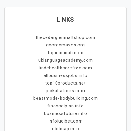
LINKS
thecedarglenmaltshop.com
georgemason.org
topicinhindi.com
uklanguageacademy.com
lindehealthcarefree.com
allbusinessjobs.info
top10products.net
pickabatours.com
beastmode-bodybuilding.com
financelplan.info
businessfuture.info
infojudibet.com
cbdmap.info