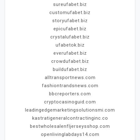
sureufabet.biz
customufabet.biz
storyufabet.biz
epicufabet.biz
crystalufabet.biz
ufabetok.biz
everufabet.biz
crowdufabet.biz
buildufabet.biz
alltransportnews.com
fashiontrandsnews.com
bbcreporters.com
cryptocasinoguid.com
leadingedgemarketingsolutionsmi.com
kastratigeneralcontractinginc.co
bestwholesalenfljerseysshop.com
openlivinglabdays14.com