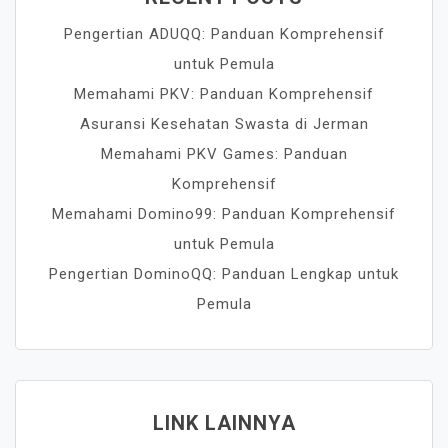
Pengertian ADUQQ: Panduan Komprehensif
untuk Pemula
Memahami PKV: Panduan Komprehensif
Asuransi Kesehatan Swasta di Jerman
Memahami PKV Games: Panduan
Komprehensif
Memahami Domino99: Panduan Komprehensif
untuk Pemula
Pengertian DominoQQ: Panduan Lengkap untuk
Pemula
LINK LAINNYA