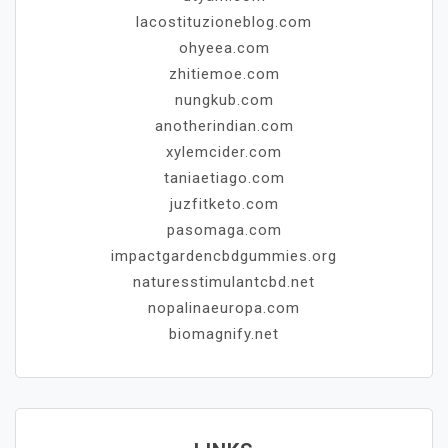
lacostituzioneblog.com
ohyeea.com
zhitiemoe.com
nungkub.com
anotherindian.com
xylemcider.com
taniaetiago.com
juzfitketo.com
pasomaga.com
impactgardencbdgummies.org
naturesstimulantcbd.net
nopalinaeuropa.com
biomagnify.net