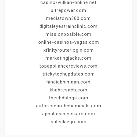
casino-vulkan-online.net
pitrepower.com
mediatown360.com
digitaleyestrainclinic.com
missionposible.com
online-casinos-vegas.com
xfinityrouterlogin.com
marketingjacks.com
topappliancereviews.com
trickytechupdates.com
hindiabhimaan.com
khabresach.com
thecbdblogs.com
autoresearchchemicals.com
apnabusinesskaro.com
suleckiego.com