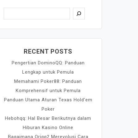
Search
RECENT POSTS
Pengertian DominoQQ: Panduan
Lengkap untuk Pemula
Memahami Poker88: Panduan
Komprehensif untuk Pemula
Panduan Utama Aturan Texas Hold’em
Poker
Hebohqq: Hal Besar Berikutnya dalam
Hiburan Kasino Online
Bagaimana Oriqq2 Merevolusi Cara