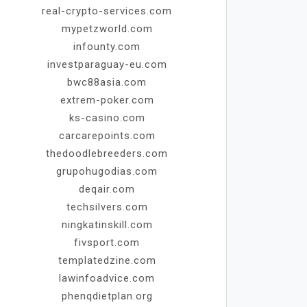
real-crypto-services.com
mypetzworld.com
infounty.com
investparaguay-eu.com
bwc88asia.com
extrem-poker.com
ks-casino.com
carcarepoints.com
thedoodlebreeders.com
grupohugodias.com
deqair.com
techsilvers.com
ningkatinskill.com
fivsport.com
templatedzine.com
lawinfoadvice.com
phenqdietplan.org