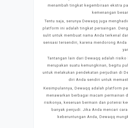
menambah tingkat kegembiraan ekstra pa
kemenangan besar 
Tentu saja, serunya Dewaqq juga menghadi
platform ini adalah tingkat persaingan. Den
sulit untuk membuat nama Anda terkenal dan
sensasi tersendiri, karena mendorong Anda
ya
Tantangan lain dari Dewaqq adalah risiko
merupakan suatu kemungkinan, begitu pul
untuk melakukan pendekatan perjudian di D
diri Anda sendiri untuk memas
Kesimpulannya, Dewaqq adalah platform pe
menawarkan berbagai macam permainan da
risikonya, keseruan bermain dan potensi k
banyak penjudi. Jika Anda mencari cara
keberuntungan Anda, Dewaqq mungki