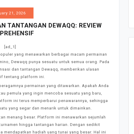
uary 21, 2026
AN TANTANGAN DEWAQQ: REVIEW
PREHENSIF
[ad_1]
 populer yang menawarkan berbagai macam permainan
mino, Dewaqq punya sesuatu untuk semua orang. Pada
 sensasi dan tantangan Dewaqq, memberikan ulasan
 tentang platform ini.
 beragamnya permainan yang ditawarkan. Apakah Anda
au pemula yang ingin mencoba sesuatu yang baru,
atform ini terus memperbarui penawarannya, sehingga
atu yang segar dan menarik untuk dimainkan.
tan menang besar. Platform ini menawarkan sejumlah
turnamen hingga tantangan harian. Dengan sedikit
a mendapatkan hadiah uang tunai yang besar. Hal ini