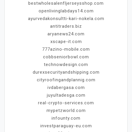
bestwholesalenfljerseysshop.com
openlivinglabdays14.com
ayurvedakonsultti-kari-nokela.com
antitraders.biz
aryanews24.com
xscape-it.com
777azino-mobile.com
cobbseniorbowl.com
technowdesign.com
durexsecurityandshipping.com
cityroofingandplannig.com
ivdabergasa.com
juyultadesga.com
real-crypto-services.com
mypetzworld.com
infounty.com
investparaguay-eu.com