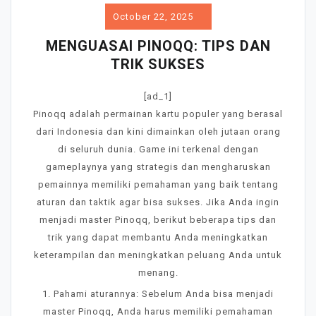
October 22, 2025
MENGUASAI PINOQQ: TIPS DAN
TRIK SUKSES
[ad_1]
Pinoqq adalah permainan kartu populer yang berasal
dari Indonesia dan kini dimainkan oleh jutaan orang
di seluruh dunia. Game ini terkenal dengan
gameplaynya yang strategis dan mengharuskan
pemainnya memiliki pemahaman yang baik tentang
aturan dan taktik agar bisa sukses. Jika Anda ingin
menjadi master Pinoqq, berikut beberapa tips dan
trik yang dapat membantu Anda meningkatkan
keterampilan dan meningkatkan peluang Anda untuk
menang.
1. Pahami aturannya: Sebelum Anda bisa menjadi
master Pinoqq, Anda harus memiliki pemahaman