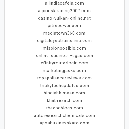
allindiacafela.com
alpineskiracing2007.com
casino-vulkan-online.net
pitrepower.com
mediatown360.com
digitaleyestrainclinic.com
missionposible.com
online-casinos-vegas.com
xfinityrouterlogin.com
marketingjacks.com
topappliancereviews.com
trickytechupdates.com
hindiabhimaan.com
khabresach.com
thecbdblogs.com
autoresearchchemicals.com
apnabusinesskaro.com