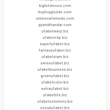
biglotshours.com
buyliraglutide.com
onlinesafemeds.com
gyanibhandar.com
ufabetwarp.biz
ufabetclip.biz
expertufabet.biz
fantasyufabet.biz
ufabetsiam.biz
swissufabet.biz
ufabetbusiness.biz
greenufabet.biz
ufabetcolor.biz
extraufabet.biz
ufabetlife.biz
ufabetsolutions.biz
socialufabet.biz