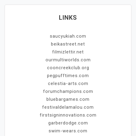
LINKS
saucyukiah.com
beikastreet.net
filmizlettir.net
ourmultiworlds.com
cooncreekclub.org
pegpufftimes.com
celestia-arts.com
forumchampions.com
bluebargames.com
festivaldelamalou.com
firstsigninnovations.com
garberdodge.com
swim-wears.com