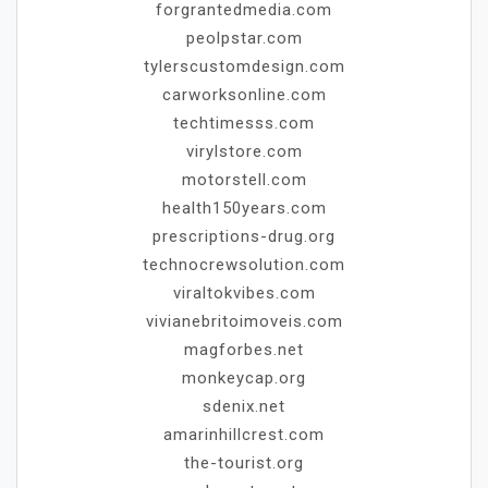
forgrantedmedia.com
peolpstar.com
tylerscustomdesign.com
carworksonline.com
techtimesss.com
virylstore.com
motorstell.com
health150years.com
prescriptions-drug.org
technocrewsolution.com
viraltokvibes.com
vivianebritoimoveis.com
magforbes.net
monkeycap.org
sdenix.net
amarinhillcrest.com
the-tourist.org