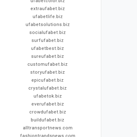
ufabetcolor.biz
extraufabet.biz
ufabetlife.biz
ufabetsolutions.biz
socialufabet.biz
surfufabet.biz
ufabetbest.biz
sureufabet.biz
customufabet.biz
storyufabet.biz
epicufabet.biz
crystalufabet.biz
ufabetok.biz
everufabet.biz
crowdufabet.biz
buildufabet.biz
alltransportnews.com
fashiontrandsnews.com