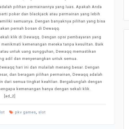
adalah pilihan permainannya yang luas. Apakah Anda
perti poker dan blackjack atau permainan yang lebih
emiliki semuanya. Dengan banyaknya pilihan yang bisa
k akan pernah bosan di Dewaqq.
ekali klik di Dewaqq. Dengan opsi pembayaran yang
 menikmati kemenangan mereka tanpa kesulitan. Baik
 atau untuk uang sungguhan, Dewaqq memastikan
ng adil dan menyenangkan untuk semua.
ewaqq hari ini dan mulailah menang besar. Dengan
sar, dan beragam pilihan permainan, Dewaqq adalah
ain dari semua tingkat keahlian. Bergabunglah dengan
mengapa kemenangan hanya dengan sekali klik.
[ad_2]
lot
pkv games
,
slot