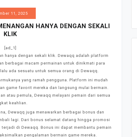
mber 11, 2025
EMENANGAN HANYA DENGAN SEKALI
KLIK
[ad_1]
 hanya dengan sekali klik. Dewaqq adalah platform
an berbagai macam permainan untuk dinikmati para
elalu ada sesuatu untuk semua orang di Dewaqq.
tarmukanya yang ramah pengguna. Platform ini mudah
n game favorit mereka dan langsung mulai bermain.
an atau pemula, Dewaqq melayani pemain dari semua
gkat keahlian.
una, Dewaqq juga menawarkan berbagai bonus dan
ali lagi. Dari bonus selamat datang hingga promosi
ng terjadi di Dewaqq. Bonus ini dapat membantu pemain
ksimalkan pengalaman bermain game mereka.