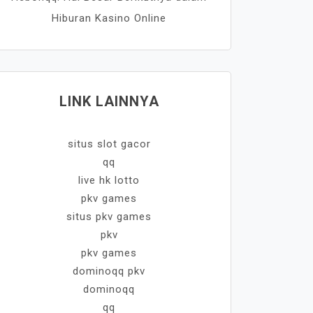
Hiburan Kasino Online
LINK LAINNYA
situs slot gacor
qq
live hk lotto
pkv games
situs pkv games
pkv
pkv games
dominoqq pkv
dominoqq
qq