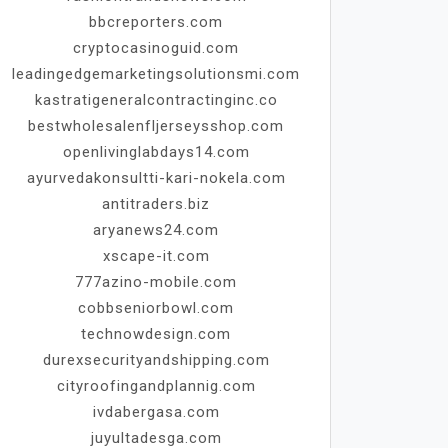
bbcreporters.com
cryptocasinoguid.com
leadingedgemarketingsolutionsmi.com
kastratigeneralcontractinginc.co
bestwholesalenfljerseysshop.com
openlivinglabdays14.com
ayurvedakonsultti-kari-nokela.com
antitraders.biz
aryanews24.com
xscape-it.com
777azino-mobile.com
cobbseniorbowl.com
technowdesign.com
durexsecurityandshipping.com
cityroofingandplannig.com
ivdabergasa.com
juyultadesga.com