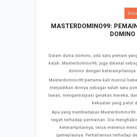
Octo
MASTERDOMINO99: PEMAI
DOMINO
Dalam dunia domino, ada satu pemain yan
kalah. Masterdomino99, juga dikenal seba
domino dengan keterampilannya y
Masterdomino99 pertama kali muncul beber
menjadikan dirinya sebagai salah satu 
lawan, mengantisipasi gerakan mereka, d
kekuatan yang patut d
Apa yang membedakan Masterdomino99 da
teguh terhadap permainan. Dia menghabi
keterampilannya, terus-menerus menca
gameplaynya. Perhatiannya terhadap de