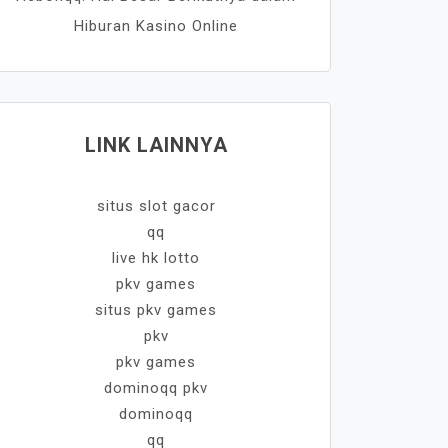
Hiburan Kasino Online
LINK LAINNYA
situs slot gacor
qq
live hk lotto
pkv games
situs pkv games
pkv
pkv games
dominoqq pkv
dominoqq
qq