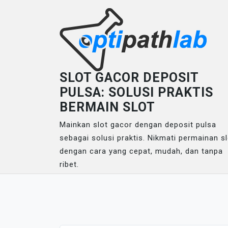
Skip
to
content
SLOT GACOR DEPOSIT
PULSA: SOLUSI PRAKTIS
BERMAIN SLOT
Mainkan slot gacor dengan deposit pulsa
sebagai solusi praktis. Nikmati permainan sl
dengan cara yang cepat, mudah, dan tanpa
ribet.