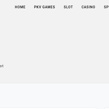
HOME
PKV GAMES
SLOT
CASINO
SP
ot