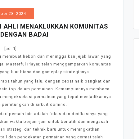
ber 28, 2024
N AHLI MENAKLUKKAN KOMUNITAS
 DENGAN BADAI
[ad_1]
g membuat heboh dan meninggalkan jejak lawan yang
gai Masterful Player, telah menggemparkan komunitas
ang luar biasa dan gameplay strategisnya.
apa tahun yang lalu, dengan cepat naik pangkat dan
pemain top dalam permainan. Kemampuannya membaca
an mengeksekusi permainan yang tepat menjadikannya
iperhitungkan di sirkuit domino.
ri pemain lain adalah fokus dan dedikasinya yang
skan waktu berjam-jam untuk berlatih dan mengasah
ri strategi dan teknik baru untuk meningkatkan
tail dan pendekatan permainan yang cermat telah