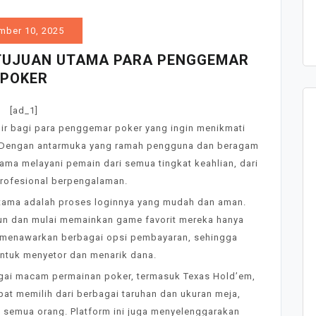
mber 10, 2025
 TUJUAN UTAMA PARA PENGGEMAR
POKER
[ad_1]
ir bagi para penggemar poker yang ingin menikmati
. Dengan antarmuka yang ramah pengguna dan beragam
ama melayani pemain dari semua tingkat keahlian, dari
rofesional berpengalaman.
Utama adalah proses loginnya yang mudah dan aman.
n dan mulai memainkan game favorit mereka hanya
ga menawarkan berbagai opsi pembayaran, sehingga
tuk menyetor dan menarik dana.
ai macam permainan poker, termasuk Texas Hold’em,
at memilih dari berbagai taruhan dan ukuran meja,
semua orang. Platform ini juga menyelenggarakan