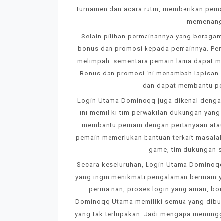
turnamen dan acara rutin, memberikan pem
memenangk
Selain pilihan permainannya yang berag
bonus dan promosi kepada pemainnya. Pe
melimpah, sementara pemain lama dapat me
Bonus dan promosi ini menambah lapisan
dan dapat membantu pe
Login Utama Dominoqq juga dikenal denga
ini memiliki tim perwakilan dukungan yan
membantu pemain dengan pertanyaan atau
pemain memerlukan bantuan terkait masalah
game, tim dukungan s
Secara keseluruhan, Login Utama Dominoq
yang ingin menikmati pengalaman bermain
permainan, proses login yang aman, bo
Dominoqq Utama memiliki semua yang dibu
yang tak terlupakan. Jadi mengapa menungg