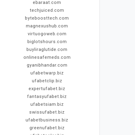
ebaraat.com
techjuiced.com
byteboosttech.com
magnexushub.com
virtuogoweb.com
biglotshours.com
buyliraglutide.com
onlinesafemeds.com
gyanibhandar.com
ufabetwarp.biz
ufabetclip.biz
expertufabet.biz
fantasyufabet.biz
ufabetsiam.biz
swissufabet.biz
ufabetbusiness.biz
greenufabet.biz