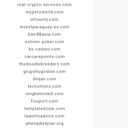
real-crypto-services.com
mypetzworld.com
infounty.com
investparaguay-eu.com
bwc88asia.com
extrem-poker.com
ks-casino.com
carcarepoints.com
thedoodlebreeders.com
grupohugodias.com
deqair.com
techsilvers.com
ningkatinskill.com
fivsport.com
templatedzine.com
lawinfoadvice.com
phenqdietplan.org