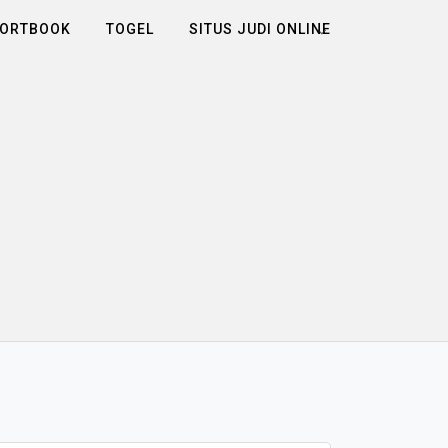
ORTBOOK
TOGEL
SITUS JUDI ONLINE