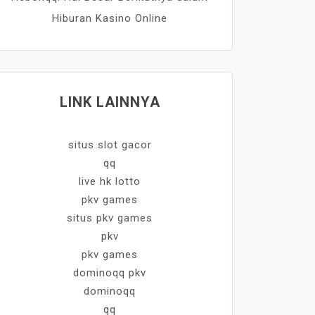
Hiburan Kasino Online
LINK LAINNYA
situs slot gacor
qq
live hk lotto
pkv games
situs pkv games
pkv
pkv games
dominoqq pkv
dominoqq
qq