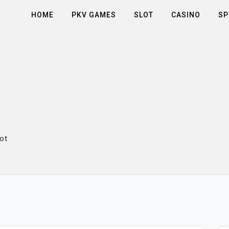
HOME
PKV GAMES
SLOT
CASINO
SP
ot