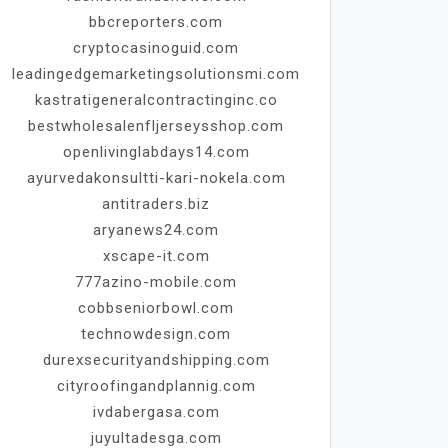
bbcreporters.com
cryptocasinoguid.com
leadingedgemarketingsolutionsmi.com
kastratigeneralcontractinginc.co
bestwholesalenfljerseysshop.com
openlivinglabdays14.com
ayurvedakonsultti-kari-nokela.com
antitraders.biz
aryanews24.com
xscape-it.com
777azino-mobile.com
cobbseniorbowl.com
technowdesign.com
durexsecurityandshipping.com
cityroofingandplannig.com
ivdabergasa.com
juyultadesga.com