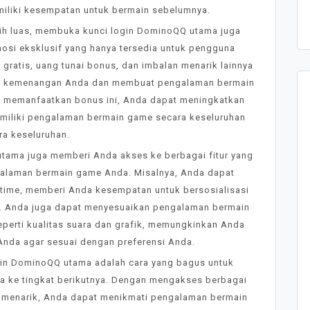
miliki kesempatan untuk bermain sebelumnya.
ih luas, membuka kunci login DominoQQ utama juga
si eksklusif yang hanya tersedia untuk pengguna
 gratis, uang tunai bonus, dan imbalan menarik lainnya
 kemenangan Anda dan membuat pengalaman bermain
n memanfaatkan bonus ini, Anda dapat meningkatkan
miliki pengalaman bermain game secara keseluruhan
ra keseluruhan.
utama juga memberi Anda akses ke berbagai fitur yang
alaman bermain game Anda. Misalnya, Anda dapat
-time, memberi Anda kesempatan untuk bersosialisasi
n. Anda juga dapat menyesuaikan pengalaman bermain
erti kualitas suara dan grafik, memungkinkan Anda
nda agar sesuai dengan preferensi Anda.
gin DominoQQ utama adalah cara yang bagus untuk
 ke tingkat berikutnya. Dengan mengakses berbagai
ng menarik, Anda dapat menikmati pengalaman bermain