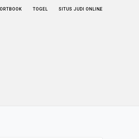
ORTBOOK
TOGEL
SITUS JUDI ONLINE