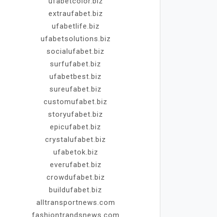
ufabetcolor.biz
extraufabet.biz
ufabetlife.biz
ufabetsolutions.biz
socialufabet.biz
surfufabet.biz
ufabetbest.biz
sureufabet.biz
customufabet.biz
storyufabet.biz
epicufabet.biz
crystalufabet.biz
ufabetok.biz
everufabet.biz
crowdufabet.biz
buildufabet.biz
alltransportnews.com
fashiontrandsnews.com