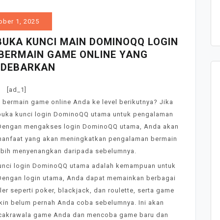
ober 1, 2025
BUKA KUNCI MAIN DOMINOQQ LOGIN
BERMAIN GAME ONLINE YANG
DEBARKAN
[ad_1]
ermain game online Anda ke level berikutnya? Jika
mbuka kunci login DominoQQ utama untuk pengalaman
Dengan mengakses login DominoQQ utama, Anda akan
 manfaat yang akan meningkatkan pengalaman bermain
bih menyenangkan daripada sebelumnya.
kunci login DominoQQ utama adalah kemampuan untuk
 Dengan login utama, Anda dapat memainkan berbagai
r seperti poker, blackjack, dan roulette, serta game
kin belum pernah Anda coba sebelumnya. Ini akan
cakrawala game Anda dan mencoba game baru dan