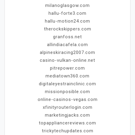
milanoglasgow.com
hallu-forte3.com
hallu-motion24.com
therockskippers.com
granfoss.net
allindiacafela.com
alpineskiracing2007.com
casino-vulkan-online.net
pitrepower.com
mediatown360.com
digitaleyestrainclinic.com
missionposible.com
online-casinos-vegas.com
xfinityrouterlogin.com
marketingjacks.com
topappliancereviews.com
trickytechupdates.com