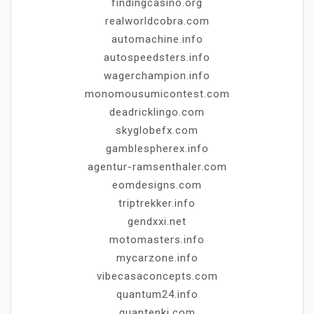
findingcasino.org
realworldcobra.com
automachine.info
autospeedsters.info
wagerchampion.info
monomousumicontest.com
deadricklingo.com
skyglobefx.com
gamblespherex.info
agentur-ramsenthaler.com
eomdesigns.com
triptrekker.info
gendxxi.net
motomasters.info
mycarzone.info
vibecasaconcepts.com
quantum24.info
quantenki.com