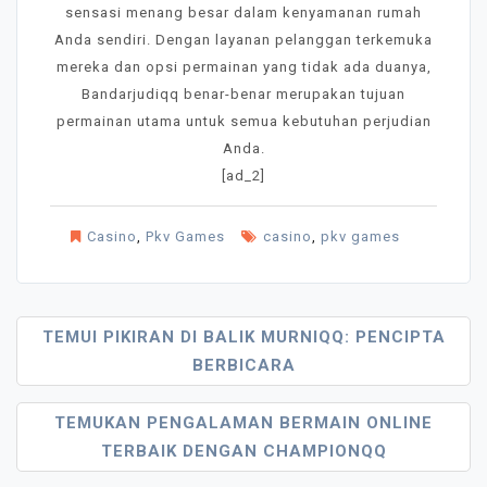
sensasi menang besar dalam kenyamanan rumah
Anda sendiri. Dengan layanan pelanggan terkemuka
mereka dan opsi permainan yang tidak ada duanya,
Bandarjudiqq benar-benar merupakan tujuan
permainan utama untuk semua kebutuhan perjudian
Anda.
[ad_2]
Casino
,
Pkv Games
casino
,
pkv games
Post
TEMUI PIKIRAN DI BALIK MURNIQQ: PENCIPTA
BERBICARA
Navigation
TEMUKAN PENGALAMAN BERMAIN ONLINE
TERBAIK DENGAN CHAMPIONQQ