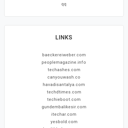
qq
LINKS
baeckereiweber.com
peoplemagazine.info
techashes.com
canyouwash.co
havadisantalya.com
techdtimes.com
techieboot.com
gundembalikesir.com
itechar.com
yesbold.com