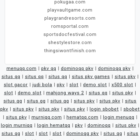
pokugaa.com
playvaultgame.com
playgrandresorts.com
romsportal.com
sportsdocfestival.com
shestylestore.com
thingsiwontfinish.com
menuqq.com
|
pkv qq
|
dominoqq pkv
|
dominoqq pkv
|
situs qq
|
situs qq
|
situs qq
|
situs pkv games
|
situs pkv
|
slot gacor
|
judi bola
|
pkv
|
slot
|
demo slot
|
x500 slot
|
slot
|
demo slot
|
mahjong ways 2
|
situs qq
|
situs pkv
|
situs qq
|
situs qq
|
situs qq
|
situs pkv
|
situs pkv
|
situs
pkv
|
situs pkv
|
situs pkv
|
situs pkv
|
login sbobet
|
sbobet
|
situs pkv
|
murniqq.com
|
hematqq.com
|
login menuqq
|
login murniqq
|
login hematqq
|
pkv
|
dominoqq
|
situs pkv
|
situs qq
|
slot
|
slot
|
slot
|
dominoqq pkv
|
situs qq
|
situs