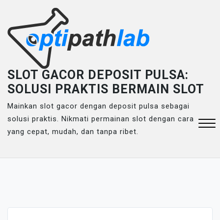
Skip
to
content
SLOT GACOR DEPOSIT PULSA:
SOLUSI PRAKTIS BERMAIN SLOT
Mainkan slot gacor dengan deposit pulsa sebagai
solusi praktis. Nikmati permainan slot dengan cara
yang cepat, mudah, dan tanpa ribet.
Close
Menu