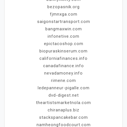
bezopasnik.org
fjmnxga.com
saigonstartransport.com
bangmaxwin.com
infonetive.com
epictacoshop.com
biopuraskinserum.com
californiafinances.info
canadafinance.info
nevadamoney.info
rimene.com
ledepanneur-pigalle.com
dvd-digest.net
theartistsmarketnola.com
chiranaplus.biz
stackspancakebar.com
namheongfoodcourt.com