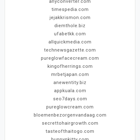
anyconverter.com
timespedia.com
jejakkrismon.com
diemthole.biz
ufabetkk.com
allquickmedia.com
technewsgazette.com
pureglowfacecream.com
kingofherrings.com
mrbetjapan.com
anewentity.biz
appkuala.com
seo7days.com
pureglowcream.com
bloemenbezorgenvandaag.com
secrettohairgrowth.com
tasteofthaitogo.com
bunnynkitty.com