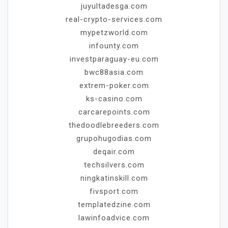
juyultadesga.com
real-crypto-services.com
mypetzworld.com
infounty.com
investparaguay-eu.com
bwc88asia.com
extrem-poker.com
ks-casino.com
carcarepoints.com
thedoodlebreeders.com
grupohugodias.com
deqair.com
techsilvers.com
ningkatinskill.com
fivsport.com
templatedzine.com
lawinfoadvice.com