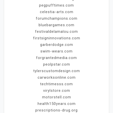
pegpufftimes.com
celestia-arts.com
forumchampions.com
bluebargames.com
festivaldelamalou.com
firstsigninnovations.com
garberdodge.com
swim-wears.com
forgrantedmedia.com
peolpstar.com
tylerscustomdesign.com
carworksonline.com
techtimesss.com
virylstore.com
motorstell.com
health150years.com
prescriptions-drug.org