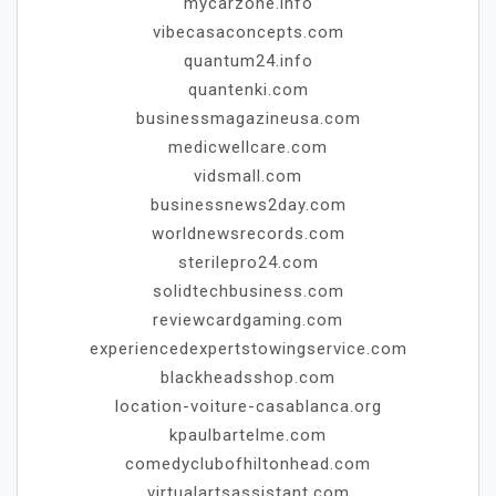
mycarzone.info
vibecasaconcepts.com
quantum24.info
quantenki.com
businessmagazineusa.com
medicwellcare.com
vidsmall.com
businessnews2day.com
worldnewsrecords.com
sterilepro24.com
solidtechbusiness.com
reviewcardgaming.com
experiencedexpertstowingservice.com
blackheadsshop.com
location-voiture-casablanca.org
kpaulbartelme.com
comedyclubofhiltonhead.com
virtualartsassistant.com