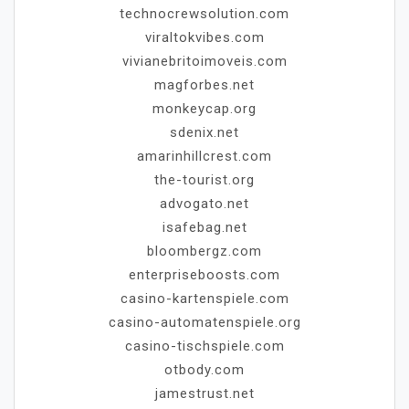
technocrewsolution.com
viraltokvibes.com
vivianebritoimoveis.com
magforbes.net
monkeycap.org
sdenix.net
amarinhillcrest.com
the-tourist.org
advogato.net
isafebag.net
bloombergz.com
enterpriseboosts.com
casino-kartenspiele.com
casino-automatenspiele.org
casino-tischspiele.com
otbody.com
jamestrust.net