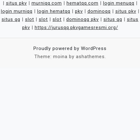
|
situs pkv
|
murniqq.com
|
hematqq.com
|
login menuqq
|
login murniqq
|
login hematqq
|
pkv
|
dominoqq
|
situs pkv
|
situs qq
|
slot
|
slot
|
slot
|
dominoqq pkv
|
situs qq
|
situs
pkv
|
https://jurusqq.pkvgamesresmi.org/
Proudly powered by WordPress
Theme: moina by ashathemes.