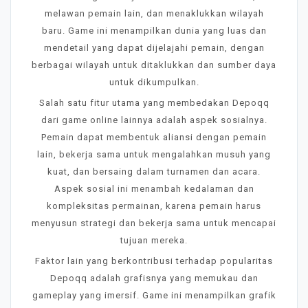
melawan pemain lain, dan menaklukkan wilayah
baru. Game ini menampilkan dunia yang luas dan
mendetail yang dapat dijelajahi pemain, dengan
berbagai wilayah untuk ditaklukkan dan sumber daya
untuk dikumpulkan.
Salah satu fitur utama yang membedakan Depoqq
dari game online lainnya adalah aspek sosialnya.
Pemain dapat membentuk aliansi dengan pemain
lain, bekerja sama untuk mengalahkan musuh yang
kuat, dan bersaing dalam turnamen dan acara.
Aspek sosial ini menambah kedalaman dan
kompleksitas permainan, karena pemain harus
menyusun strategi dan bekerja sama untuk mencapai
tujuan mereka.
Faktor lain yang berkontribusi terhadap popularitas
Depoqq adalah grafisnya yang memukau dan
gameplay yang imersif. Game ini menampilkan grafik