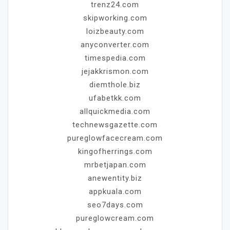
trenz24.com
skipworking.com
loizbeauty.com
anyconverter.com
timespedia.com
jejakkrismon.com
diemthole.biz
ufabetkk.com
allquickmedia.com
technewsgazette.com
pureglowfacecream.com
kingofherrings.com
mrbetjapan.com
anewentity.biz
appkuala.com
seo7days.com
pureglowcream.com