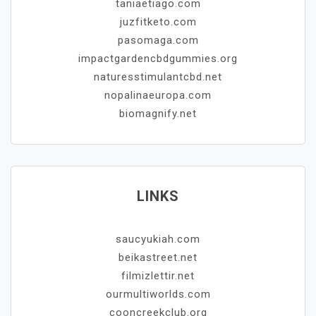
taniaetiago.com
juzfitketo.com
pasomaga.com
impactgardencbdgummies.org
naturesstimulantcbd.net
nopalinaeuropa.com
biomagnify.net
LINKS
saucyukiah.com
beikastreet.net
filmizlettir.net
ourmultiworlds.com
cooncreekclub.org