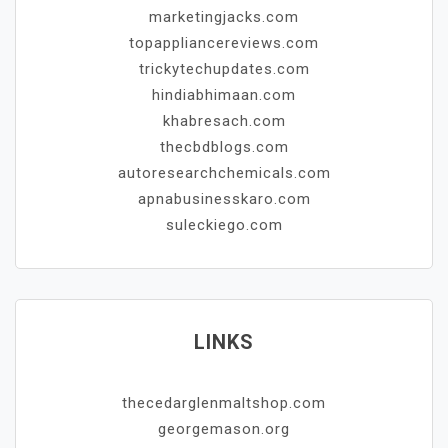
marketingjacks.com
topappliancereviews.com
trickytechupdates.com
hindiabhimaan.com
khabresach.com
thecbdblogs.com
autoresearchchemicals.com
apnabusinesskaro.com
suleckiego.com
LINKS
thecedarglenmaltshop.com
georgemason.org