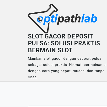
Skip
to
content
SLOT GACOR DEPOSIT
PULSA: SOLUSI PRAKTIS
BERMAIN SLOT
Mainkan slot gacor dengan deposit pulsa
sebagai solusi praktis. Nikmati permainan sl
dengan cara yang cepat, mudah, dan tanpa
ribet.