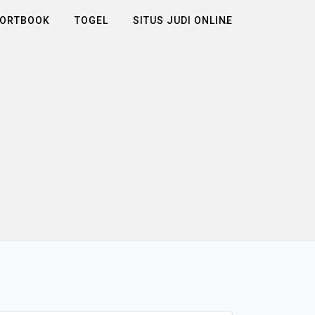
ORTBOOK
TOGEL
SITUS JUDI ONLINE