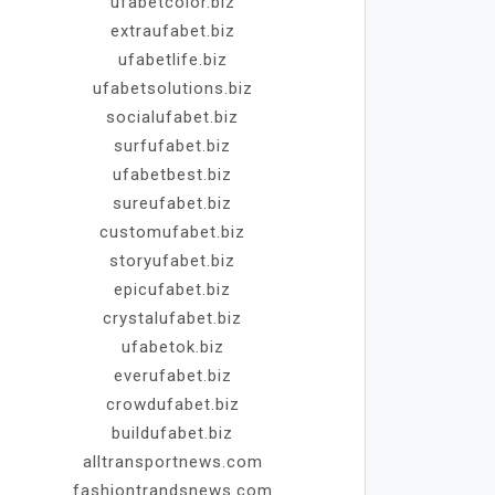
ufabetcolor.biz
extraufabet.biz
ufabetlife.biz
ufabetsolutions.biz
socialufabet.biz
surfufabet.biz
ufabetbest.biz
sureufabet.biz
customufabet.biz
storyufabet.biz
epicufabet.biz
crystalufabet.biz
ufabetok.biz
everufabet.biz
crowdufabet.biz
buildufabet.biz
alltransportnews.com
fashiontrandsnews.com