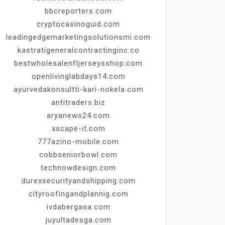
bbcreporters.com
cryptocasinoguid.com
leadingedgemarketingsolutionsmi.com
kastratigeneralcontractinginc.co
bestwholesalenfljerseysshop.com
openlivinglabdays14.com
ayurvedakonsultti-kari-nokela.com
antitraders.biz
aryanews24.com
xscape-it.com
777azino-mobile.com
cobbseniorbowl.com
technowdesign.com
durexsecurityandshipping.com
cityroofingandplannig.com
ivdabergasa.com
juyultadesga.com