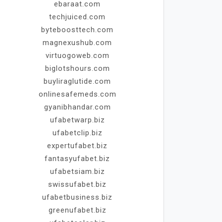
ebaraat.com
techjuiced.com
byteboosttech.com
magnexushub.com
virtuogoweb.com
biglotshours.com
buyliraglutide.com
onlinesafemeds.com
gyanibhandar.com
ufabetwarp.biz
ufabetclip.biz
expertufabet.biz
fantasyufabet.biz
ufabetsiam.biz
swissufabet.biz
ufabetbusiness.biz
greenufabet.biz