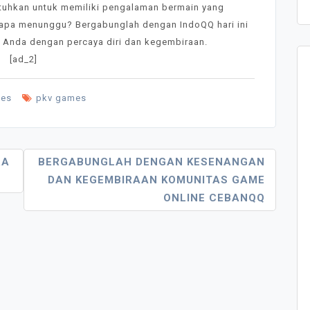
tuhkan untuk memiliki pengalaman bermain yang
apa menunggu? Bergabunglah dengan IndoQQ hari ini
t Anda dengan percaya diri dan kegembiraan.
[ad_2]
mes
pkv games
RA
BERGABUNGLAH DENGAN KESENANGAN
DAN KEGEMBIRAAN KOMUNITAS GAME
ONLINE CEBANQQ