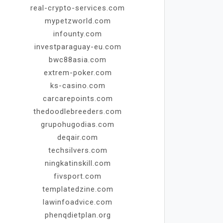
real-crypto-services.com
mypetzworld.com
infounty.com
investparaguay-eu.com
bwc88asia.com
extrem-poker.com
ks-casino.com
carcarepoints.com
thedoodlebreeders.com
grupohugodias.com
deqair.com
techsilvers.com
ningkatinskill.com
fivsport.com
templatedzine.com
lawinfoadvice.com
phenqdietplan.org