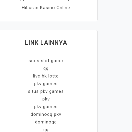
Hiburan Kasino Online
LINK LAINNYA
situs slot gacor
qq
live hk lotto
pkv games
situs pkv games
pkv
pkv games
dominoqq pkv
dominoqq
qq