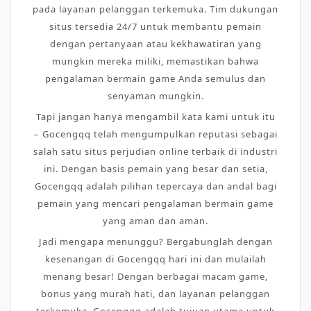
pada layanan pelanggan terkemuka. Tim dukungan
situs tersedia 24/7 untuk membantu pemain
dengan pertanyaan atau kekhawatiran yang
mungkin mereka miliki, memastikan bahwa
pengalaman bermain game Anda semulus dan
senyaman mungkin.
Tapi jangan hanya mengambil kata kami untuk itu
– Gocengqq telah mengumpulkan reputasi sebagai
salah satu situs perjudian online terbaik di industri
ini. Dengan basis pemain yang besar dan setia,
Gocengqq adalah pilihan tepercaya dan andal bagi
pemain yang mencari pengalaman bermain game
yang aman dan aman.
Jadi mengapa menunggu? Bergabunglah dengan
kesenangan di Gocengqq hari ini dan mulailah
menang besar! Dengan berbagai macam game,
bonus yang murah hati, dan layanan pelanggan
terkemuka, Gocengqq adalah tujuan utama untuk