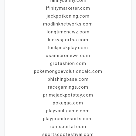
fannybanny.com
ifinitymarketer.com
jackpotkoning.com
modlinknetworks.com
longtimenewz.com
luckysportss.com
luckpeakplay.com
usamicronews.com
grofashion.com
pokemongoevolutioncalc.com
phishingbase.com
racegamings.com
primejackpotstay.com
pokugaa.com
playvaultgame.com
playgrandresorts.com
romsportal.com
sportsdocfestival.com