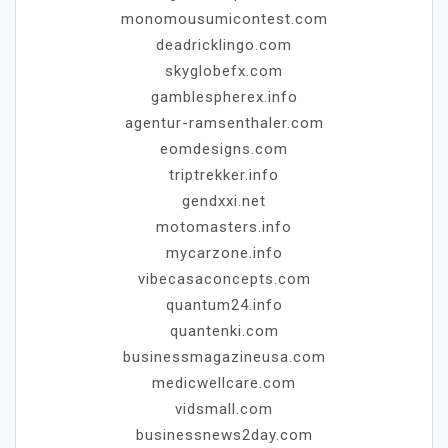
monomousumicontest.com
deadricklingo.com
skyglobefx.com
gamblespherex.info
agentur-ramsenthaler.com
eomdesigns.com
triptrekker.info
gendxxi.net
motomasters.info
mycarzone.info
vibecasaconcepts.com
quantum24.info
quantenki.com
businessmagazineusa.com
medicwellcare.com
vidsmall.com
businessnews2day.com