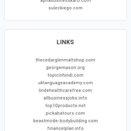
apnabusinesskaro.com
suleckiego.com
LINKS
thecedarglenmaltshop.com
georgemason.org
topicinhindi.com
uklanguageacademy.com
lindehealthcarefree.com
allbusinessjobs.info
top10products.net
pickabatours.com
beastmode-bodybuilding.com
financelplan.info