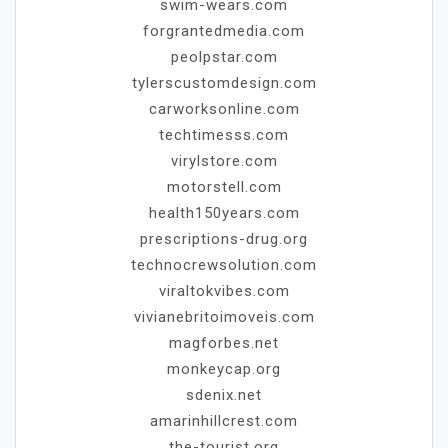
swim-wears.com
forgrantedmedia.com
peolpstar.com
tylerscustomdesign.com
carworksonline.com
techtimesss.com
virylstore.com
motorstell.com
health150years.com
prescriptions-drug.org
technocrewsolution.com
viraltokvibes.com
vivianebritoimoveis.com
magforbes.net
monkeycap.org
sdenix.net
amarinhillcrest.com
the-tourist.org