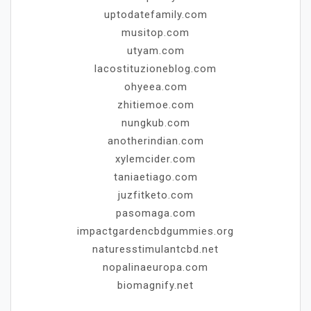
uptodatefamily.com
musitop.com
utyam.com
lacostituzioneblog.com
ohyeea.com
zhitiemoe.com
nungkub.com
anotherindian.com
xylemcider.com
taniaetiago.com
juzfitketo.com
pasomaga.com
impactgardencbdgummies.org
naturesstimulantcbd.net
nopalinaeuropa.com
biomagnify.net