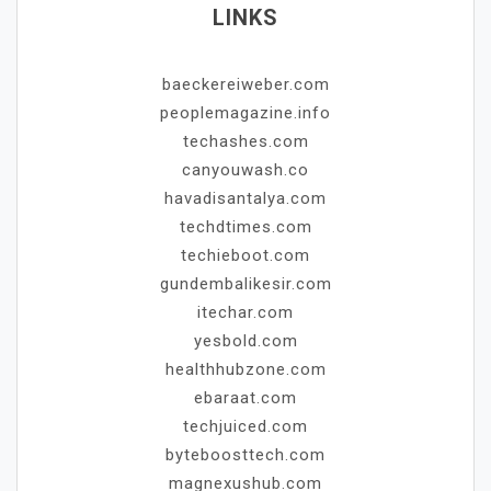
LINKS
baeckereiweber.com
peoplemagazine.info
techashes.com
canyouwash.co
havadisantalya.com
techdtimes.com
techieboot.com
gundembalikesir.com
itechar.com
yesbold.com
healthhubzone.com
ebaraat.com
techjuiced.com
byteboosttech.com
magnexushub.com