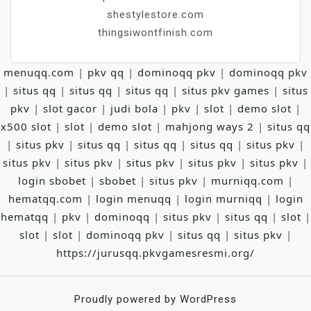
shestylestore.com
thingsiwontfinish.com
menuqq.com
|
pkv qq
|
dominoqq pkv
|
dominoqq pkv
|
situs qq
|
situs qq
|
situs qq
|
situs pkv games
|
situs
pkv
|
slot gacor
|
judi bola
|
pkv
|
slot
|
demo slot
|
x500 slot
|
slot
|
demo slot
|
mahjong ways 2
|
situs qq
|
situs pkv
|
situs qq
|
situs qq
|
situs qq
|
situs pkv
|
situs pkv
|
situs pkv
|
situs pkv
|
situs pkv
|
situs pkv
|
login sbobet
|
sbobet
|
situs pkv
|
murniqq.com
|
hematqq.com
|
login menuqq
|
login murniqq
|
login
hematqq
|
pkv
|
dominoqq
|
situs pkv
|
situs qq
|
slot
|
slot
|
slot
|
dominoqq pkv
|
situs qq
|
situs pkv
|
https://jurusqq.pkvgamesresmi.org/
Proudly powered by WordPress