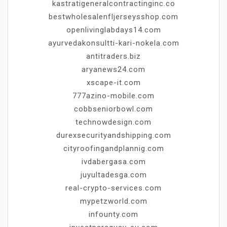
kastratigeneralcontractinginc.co
bestwholesalenfljerseysshop.com
openlivinglabdays14.com
ayurvedakonsultti-kari-nokela.com
antitraders.biz
aryanews24.com
xscape-it.com
777azino-mobile.com
cobbseniorbowl.com
technowdesign.com
durexsecurityandshipping.com
cityroofingandplannig.com
ivdabergasa.com
juyultadesga.com
real-crypto-services.com
mypetzworld.com
infounty.com