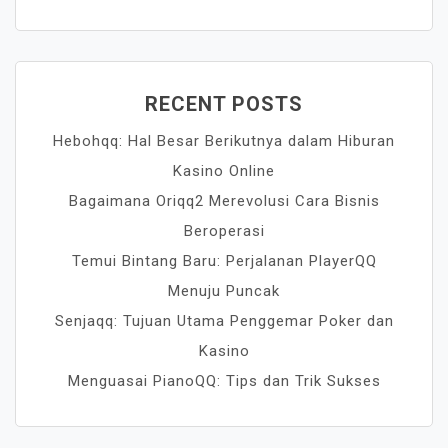
RECENT POSTS
Hebohqq: Hal Besar Berikutnya dalam Hiburan
Kasino Online
Bagaimana Oriqq2 Merevolusi Cara Bisnis
Beroperasi
Temui Bintang Baru: Perjalanan PlayerQQ
Menuju Puncak
Senjaqq: Tujuan Utama Penggemar Poker dan
Kasino
Menguasai PianoQQ: Tips dan Trik Sukses