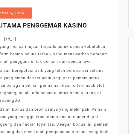
ober 6, 2024
 UTAMA PENGGEMAR KASINO
[ad_1]
ang mencari tujuan terpadu untuk semua kebutuhan
form kasino online terbaik yang menawarkan beragam
amah pengguna untuk pemain dari semua level.
 dan bereputasi baik yang telah beroperasi selama
n yang aman dan terjamin bagi para pemain untuk
an beragam pilihan permainan kasino termasuk slot,
angsung, selalu ada sesuatu untuk semua orang di
GocengQQ.
 adalah bonus dan promosinya yang melimpah. Pemain
ran yang menggiurkan, dan pemain reguler dapat
sung dan hadiah loyalitas. Dengan bonus ini, pemain
menang dan menikmati pengalaman bermain yang lebih