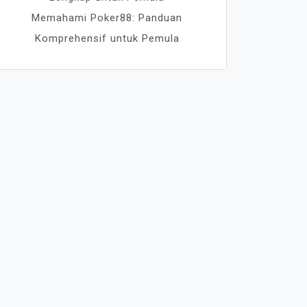
Memahami Poker88: Panduan
Komprehensif untuk Pemula
LINK LAINNYA
situs slot gacor
qq
live hk lotto
pkv games
situs pkv games
pkv
pkv games
dominoqq pkv
dominoqq