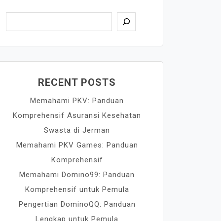
Search
RECENT POSTS
Memahami PKV: Panduan
Komprehensif Asuransi Kesehatan
Swasta di Jerman
Memahami PKV Games: Panduan
Komprehensif
Memahami Domino99: Panduan
Komprehensif untuk Pemula
Pengertian DominoQQ: Panduan
Lengkap untuk Pemula