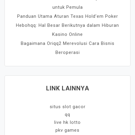
untuk Pemula
Panduan Utama Aturan Texas Hold’em Poker
Hebohqq: Hal Besar Berikutnya dalam Hiburan
Kasino Online
Bagaimana Oriqq2 Merevolusi Cara Bisnis
Beroperasi
LINK LAINNYA
situs slot gacor
qq
live hk lotto
pkv games