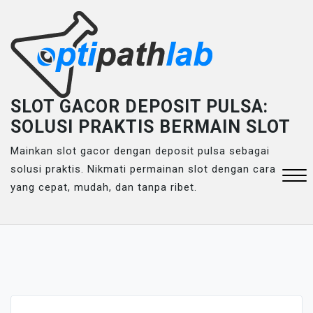
Skip
to
content
SLOT GACOR DEPOSIT PULSA:
SOLUSI PRAKTIS BERMAIN SLOT
Mainkan slot gacor dengan deposit pulsa sebagai
solusi praktis. Nikmati permainan slot dengan cara
yang cepat, mudah, dan tanpa ribet.
Close
Menu