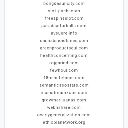
bongdasuncity.com
slot-pachi.com
freespinsslot.com
paradisefurballs.com
aveuere.info
cannabinoidtimes.com
greenproductsgui.com
healthconcerning.com
rojgarind.com
fewhour.com
18minutetimer.com
semanticseostars.com
mainstreamzone.com
growmarijuanas.com
webnshare.com
overlygeneralization.com
ethiopianetwork.org