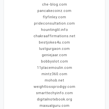
che-blog.com
pancakecoinz.com
flyfinley.com
prideconsultation.com
hountinglil.info
chakraaffirmations.net
bestjokes4u.com
lustgurgaon.com
geniejaar.com
bobbyslot.com
11placemoulin.com
mintz360.com
mohob.net
weightlossprodigy.com
smarttechyinfo.com
digitalnotebook.org
maxualguru.com