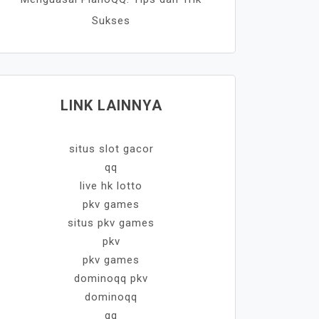
Sukses
LINK LAINNYA
situs slot gacor
qq
live hk lotto
pkv games
situs pkv games
pkv
pkv games
dominoqq pkv
dominoqq
qq