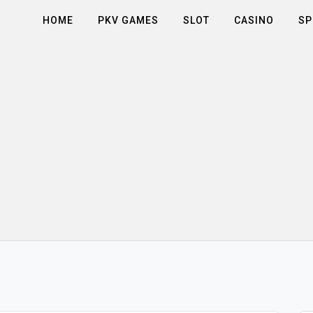
HOME
PKV GAMES
SLOT
CASINO
SP