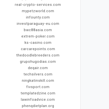
real-crypto-services.com
mypetzworld.com
infounty.com
investparaguay-eu.com
bwc88asia.com
extrem-poker.com
ks-casino.com
carcarepoints.com
thedoodlebreeders.com
grupohugodias.com
deqair.com
techsilvers.com
ningkatinskill.com
fivsport.com
templatedzine.com
lawinfoadvice.com
phenqdietplan.org