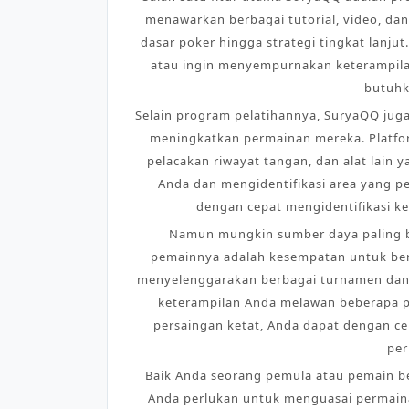
menawarkan berbagai tutorial, video, dan
dasar poker hingga strategi tingkat lanju
atau ingin menyempurnakan keterampila
butuhk
Selain program pelatihannya, SuryaQQ ju
meningkatkan permainan mereka. Platform
pelacakan riwayat tangan, dan alat lai
Anda dan mengidentifikasi area yang per
dengan cepat mengidentifikasi 
Namun mungkin sumber daya paling b
pemainnya adalah kesempatan untuk berm
menyelenggarakan berbagai turnamen da
keterampilan Anda melawan beberapa p
persaingan ketat, Anda dapat dengan ce
per
Baik Anda seorang pemula atau pemain b
Anda perlukan untuk menguasai permain