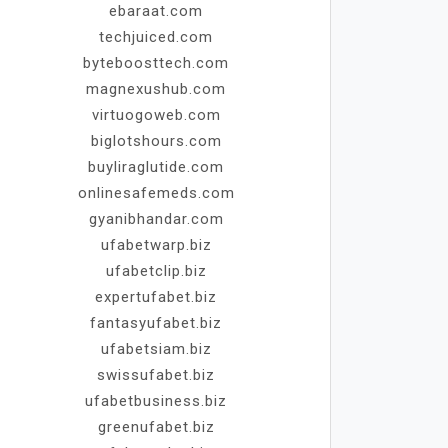
ebaraat.com
techjuiced.com
byteboosttech.com
magnexushub.com
virtuogoweb.com
biglotshours.com
buyliraglutide.com
onlinesafemeds.com
gyanibhandar.com
ufabetwarp.biz
ufabetclip.biz
expertufabet.biz
fantasyufabet.biz
ufabetsiam.biz
swissufabet.biz
ufabetbusiness.biz
greenufabet.biz