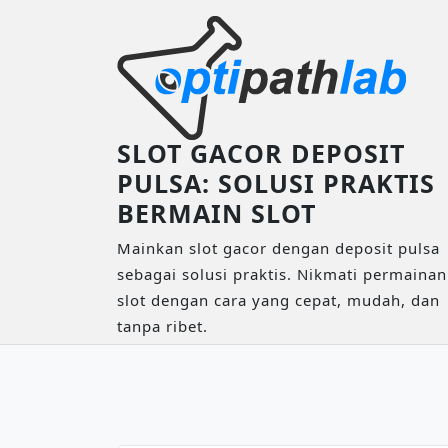
Skip
to
content
SLOT GACOR DEPOSIT
PULSA: SOLUSI PRAKTIS
BERMAIN SLOT
Mainkan slot gacor dengan deposit pulsa
sebagai solusi praktis. Nikmati permainan
slot dengan cara yang cepat, mudah, dan
tanpa ribet.