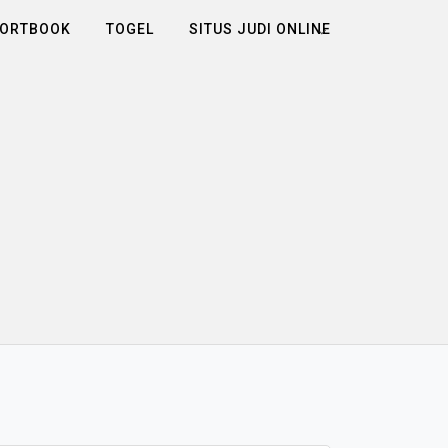
ORTBOOK
TOGEL
SITUS JUDI ONLINE