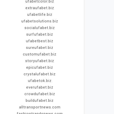
ufabetcolor.biz
extraufabet.biz
ufabetlife.biz
ufabetsolutions.biz
socialufabet.biz
surfufabet.biz
ufabetbest.biz
sureufabet.biz
customufabet.biz
storyufabet.biz
epicufabet.biz
crystalufabet.biz
ufabetok.biz
everufabet.biz
crowdufabet.biz
buildufabet.biz
alltransportnews.com
fashiontrandsnews.com