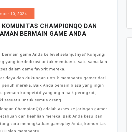
mber 10, 2024
 KOMUNITAS CHAMPIONQQ DAN
LAMAN BERMAIN GAME ANDA
ermain game Anda ke level selanjutnya? Kunjungi
 yang berdedikasi untuk membantu satu sama lain
ses dalam game favorit mereka.
r daya dan dukungan untuk membantu gamer dari
i penuh mereka. Baik Anda pemain biasa yang ingin
 pemain kompetitif yang ingin naik peringkat,
i sesuatu untuk semua orang.
dengan ChampionQQ adalah akses ke jaringan gamer
etahuan dan keahlian mereka. Baik Anda kesulitan
tentang cara meningkatkan gameplay Anda, komunitas
QQ siap membantu.