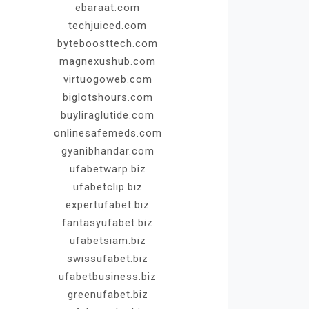
ebaraat.com
techjuiced.com
byteboosttech.com
magnexushub.com
virtuogoweb.com
biglotshours.com
buyliraglutide.com
onlinesafemeds.com
gyanibhandar.com
ufabetwarp.biz
ufabetclip.biz
expertufabet.biz
fantasyufabet.biz
ufabetsiam.biz
swissufabet.biz
ufabetbusiness.biz
greenufabet.biz