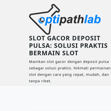
Skip
to
content
SLOT GACOR DEPOSIT
PULSA: SOLUSI PRAKTIS
BERMAIN SLOT
Mainkan slot gacor dengan deposit pulsa
sebagai solusi praktis. Nikmati permainan
slot dengan cara yang cepat, mudah, dan
tanpa ribet.