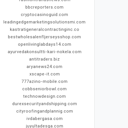
bbcreporters.com
cryptocasinoguid.com
leadingedgemarketingsolutionsmi.com
kastratigeneralcontractinginc.co
bestwholesalenfljerseysshop.com
openlivinglabdays14.com
ayurvedakonsultti-kari-nokela.com
antitraders.biz
aryanews24.com
xscape-it.com
777azino-mobile.com
cobbseniorbowl.com
technowdesign.com
durexsecurityandshipping.com
cityroofingandplannig.com
ivdabergasa.com
juyultadesga.com