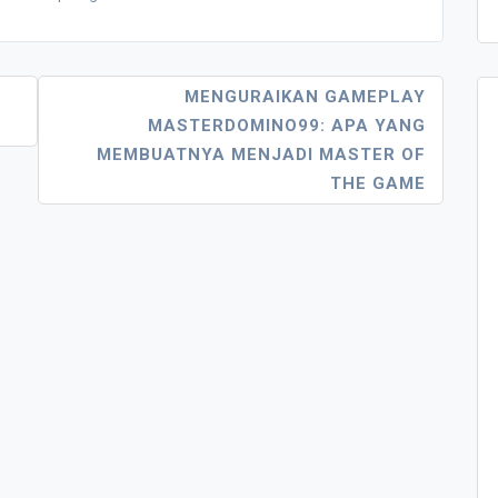
MENGURAIKAN GAMEPLAY
MASTERDOMINO99: APA YANG
MEMBUATNYA MENJADI MASTER OF
THE GAME