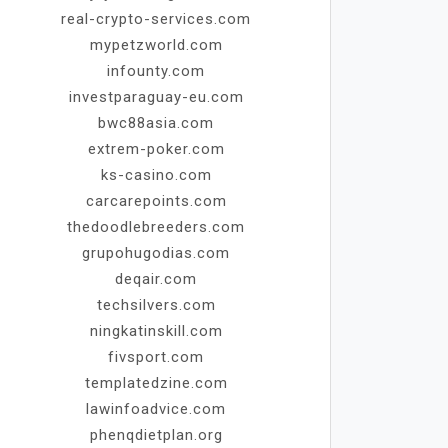
real-crypto-services.com
mypetzworld.com
infounty.com
investparaguay-eu.com
bwc88asia.com
extrem-poker.com
ks-casino.com
carcarepoints.com
thedoodlebreeders.com
grupohugodias.com
deqair.com
techsilvers.com
ningkatinskill.com
fivsport.com
templatedzine.com
lawinfoadvice.com
phenqdietplan.org