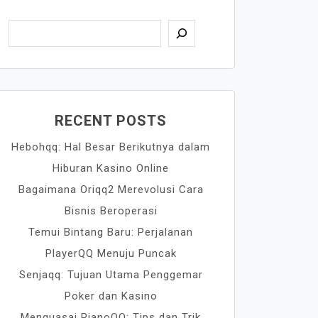
Search
RECENT POSTS
Hebohqq: Hal Besar Berikutnya dalam
Hiburan Kasino Online
Bagaimana Oriqq2 Merevolusi Cara
Bisnis Beroperasi
Temui Bintang Baru: Perjalanan
PlayerQQ Menuju Puncak
Senjaqq: Tujuan Utama Penggemar
Poker dan Kasino
Menguasai PianoQQ: Tips dan Trik