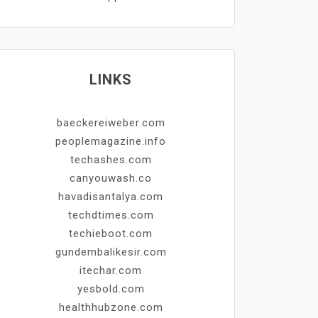
LINKS
baeckereiweber.com
peoplemagazine.info
techashes.com
canyouwash.co
havadisantalya.com
techdtimes.com
techieboot.com
gundembalikesir.com
itechar.com
yesbold.com
healthhubzone.com