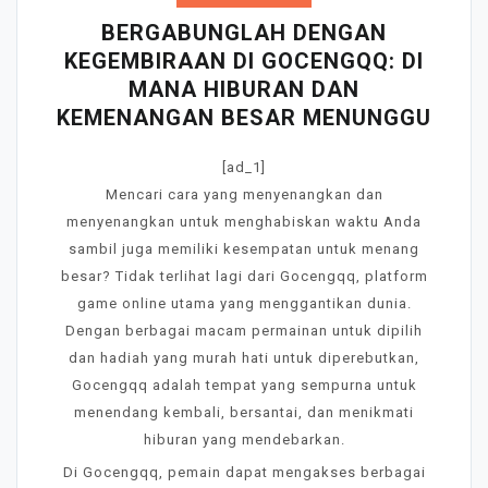
BERGABUNGLAH DENGAN
KEGEMBIRAAN DI GOCENGQQ: DI
MANA HIBURAN DAN
KEMENANGAN BESAR MENUNGGU
[ad_1]
Mencari cara yang menyenangkan dan
menyenangkan untuk menghabiskan waktu Anda
sambil juga memiliki kesempatan untuk menang
besar? Tidak terlihat lagi dari Gocengqq, platform
game online utama yang menggantikan dunia.
Dengan berbagai macam permainan untuk dipilih
dan hadiah yang murah hati untuk diperebutkan,
Gocengqq adalah tempat yang sempurna untuk
menendang kembali, bersantai, dan menikmati
hiburan yang mendebarkan.
Di Gocengqq, pemain dapat mengakses berbagai