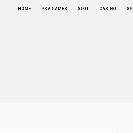
HOME
PKV GAMES
SLOT
CASINO
SP