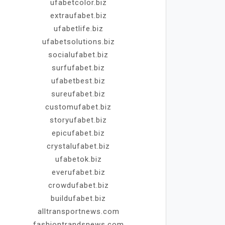
ufabetcolor.biz
extraufabet.biz
ufabetlife.biz
ufabetsolutions.biz
socialufabet.biz
surfufabet.biz
ufabetbest.biz
sureufabet.biz
customufabet.biz
storyufabet.biz
epicufabet.biz
crystalufabet.biz
ufabetok.biz
everufabet.biz
crowdufabet.biz
buildufabet.biz
alltransportnews.com
fashiontrandsnews.com