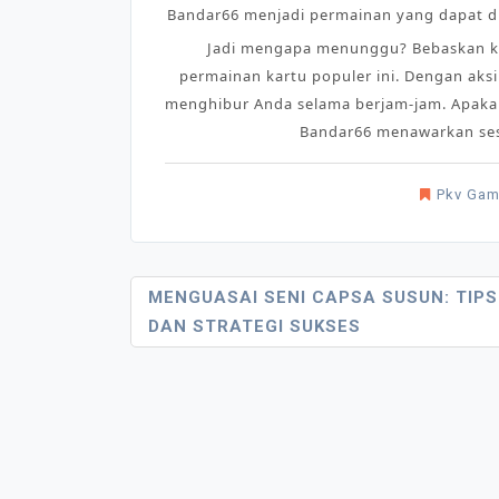
Bandar66 menjadi permainan yang dapat dia
Jadi mengapa menunggu? Bebaskan ke
permainan kartu populer ini. Dengan aksi
menghibur Anda selama berjam-jam. Apaka
Bandar66 menawarkan ses
Pkv Ga
Post
MENGUASAI SENI CAPSA SUSUN: TIPS
DAN STRATEGI SUKSES
Navigation