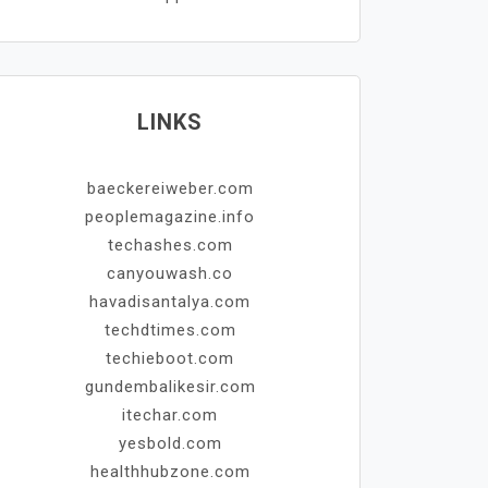
LINKS
baeckereiweber.com
peoplemagazine.info
techashes.com
canyouwash.co
havadisantalya.com
techdtimes.com
techieboot.com
gundembalikesir.com
itechar.com
yesbold.com
healthhubzone.com