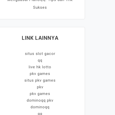
Sukses
LINK LAINNYA
situs slot gacor
qq
live hk lotto
pkv games
situs pkv games
pkv
pkv games
dominoqq pkv
dominoqq
qq