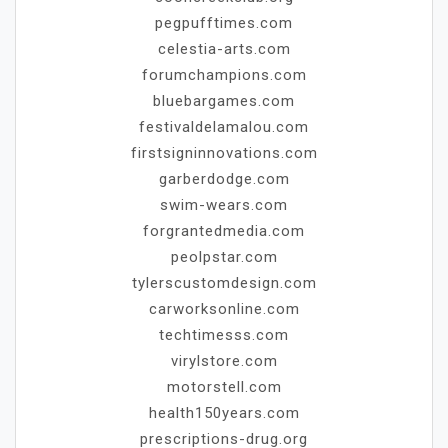
pegpufftimes.com
celestia-arts.com
forumchampions.com
bluebargames.com
festivaldelamalou.com
firstsigninnovations.com
garberdodge.com
swim-wears.com
forgrantedmedia.com
peolpstar.com
tylerscustomdesign.com
carworksonline.com
techtimesss.com
virylstore.com
motorstell.com
health150years.com
prescriptions-drug.org