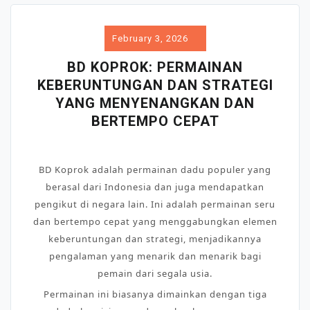
February 3, 2026
BD KOPROK: PERMAINAN
KEBERUNTUNGAN DAN STRATEGI
YANG MENYENANGKAN DAN
BERTEMPO CEPAT
BD Koprok adalah permainan dadu populer yang
berasal dari Indonesia dan juga mendapatkan
pengikut di negara lain. Ini adalah permainan seru
dan bertempo cepat yang menggabungkan elemen
keberuntungan dan strategi, menjadikannya
pengalaman yang menarik dan menarik bagi
pemain dari segala usia.
Permainan ini biasanya dimainkan dengan tiga