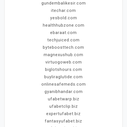
gundembalikesir.com
itechar.com
yesbold.com
healthhubzone.com
ebaraat.com
techjuiced.com
byteboosttech.com
magnexushub.com
virtuogoweb.com
biglotshours.com
buyliraglutide.com
onlinesafemeds.com
gyanibhandar.com
ufabetwarp.biz
ufabetclip.biz
expertufabet.biz
fantasyufabet.biz