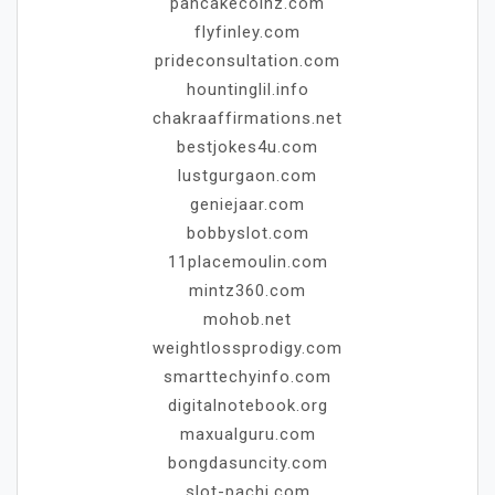
pancakecoinz.com
flyfinley.com
prideconsultation.com
hountinglil.info
chakraaffirmations.net
bestjokes4u.com
lustgurgaon.com
geniejaar.com
bobbyslot.com
11placemoulin.com
mintz360.com
mohob.net
weightlossprodigy.com
smarttechyinfo.com
digitalnotebook.org
maxualguru.com
bongdasuncity.com
slot-pachi.com