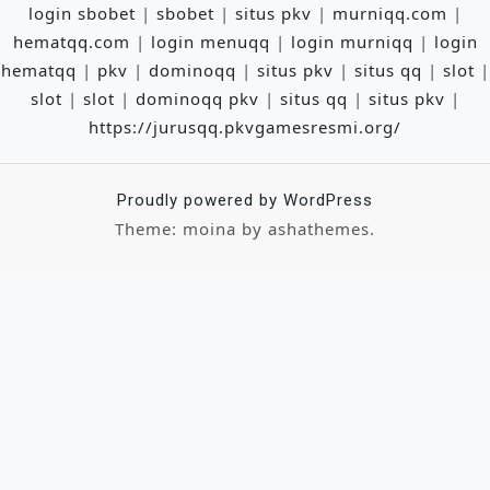
login sbobet
|
sbobet
|
situs pkv
|
murniqq.com
|
hematqq.com
|
login menuqq
|
login murniqq
|
login
hematqq
|
pkv
|
dominoqq
|
situs pkv
|
situs qq
|
slot
|
slot
|
slot
|
dominoqq pkv
|
situs qq
|
situs pkv
|
https://jurusqq.pkvgamesresmi.org/
Proudly powered by WordPress
Theme: moina by ashathemes.