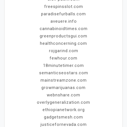
freespinsslot.com
paradisefurballs.com
aveuere.info
cannabinoidtimes.com
greenproductsgui.com
healthconcerning.com
rojgarind.com
fewhour.com
18minutetimer.com
semanticseostars.com
mainstreamzone.com
growmarijuanas.com
webnshare.com
overlygeneralization.com
ethiopianetwork.org
gadgetsmesh.com
justicefornevada.com