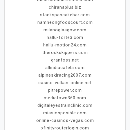
chiranaplus.biz
stackspancakebar.com
namheongfoodcourt.com
milanoglasgow.com
hallu-forte3.com
hallu-motion24.com
therockskippers.com
granfoss.net
allindiacafela.com
alpineskiracing2007.com
casino-vulkan-online.net
pitrepower.com
mediatown360.com
digitaleyestrainclinic.com
missionposible.com
online-casinos-vegas.com
xfinityrouterlogin.com