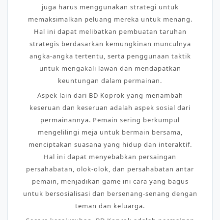
juga harus menggunakan strategi untuk
memaksimalkan peluang mereka untuk menang.
Hal ini dapat melibatkan pembuatan taruhan
strategis berdasarkan kemungkinan munculnya
angka-angka tertentu, serta penggunaan taktik
untuk mengakali lawan dan mendapatkan
keuntungan dalam permainan.
Aspek lain dari BD Koprok yang menambah
keseruan dan keseruan adalah aspek sosial dari
permainannya. Pemain sering berkumpul
mengelilingi meja untuk bermain bersama,
menciptakan suasana yang hidup dan interaktif.
Hal ini dapat menyebabkan persaingan
persahabatan, olok-olok, dan persahabatan antar
pemain, menjadikan game ini cara yang bagus
untuk bersosialisasi dan bersenang-senang dengan
teman dan keluarga.