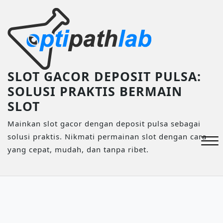
Skip
to
content
SLOT GACOR DEPOSIT PULSA:
SOLUSI PRAKTIS BERMAIN
SLOT
Mainkan slot gacor dengan deposit pulsa sebagai
solusi praktis. Nikmati permainan slot dengan cara
yang cepat, mudah, dan tanpa ribet.
Close
Menu