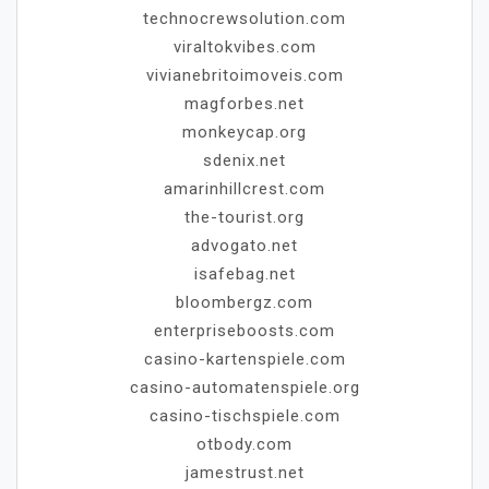
technocrewsolution.com
viraltokvibes.com
vivianebritoimoveis.com
magforbes.net
monkeycap.org
sdenix.net
amarinhillcrest.com
the-tourist.org
advogato.net
isafebag.net
bloombergz.com
enterpriseboosts.com
casino-kartenspiele.com
casino-automatenspiele.org
casino-tischspiele.com
otbody.com
jamestrust.net