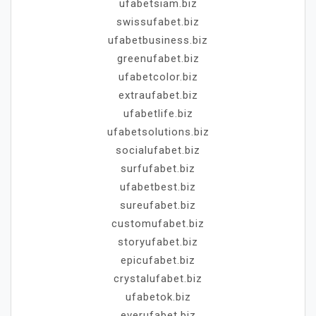
ufabetsiam.biz
swissufabet.biz
ufabetbusiness.biz
greenufabet.biz
ufabetcolor.biz
extraufabet.biz
ufabetlife.biz
ufabetsolutions.biz
socialufabet.biz
surfufabet.biz
ufabetbest.biz
sureufabet.biz
customufabet.biz
storyufabet.biz
epicufabet.biz
crystalufabet.biz
ufabetok.biz
everufabet.biz