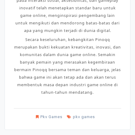
pada interaksi sosial, aksesibilitas, dan gameplay
inovatif telah menetapkan standar baru untuk
game online, menginspirasi pengembang lain
untuk mengikuti dan mendorong batas-batas dari
apa yang mungkin terjadi di dunia digital.
Secara keseluruhan, kebangkitan Pinoqq
merupakan bukti kekuatan kreativitas, inovasi, dan
komunitas dalam dunia game online. Semakin
banyak pemain yang merasakan kegembiraan
bermain Pinoqq bersama teman dan keluarga, jelas
bahwa game ini akan tetap ada dan akan terus
membentuk masa depan industri game online di
tahun-tahun mendatang.
Pkv Games
pkv games