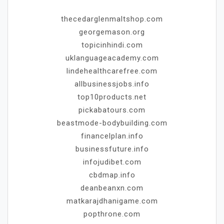
thecedarglenmaltshop.com
georgemason.org
topicinhindi.com
uklanguageacademy.com
lindehealthcarefree.com
allbusinessjobs.info
top10products.net
pickabatours.com
beastmode-bodybuilding.com
financelplan.info
businessfuture.info
infojudibet.com
cbdmap.info
deanbeanxn.com
matkarajdhanigame.com
popthrone.com