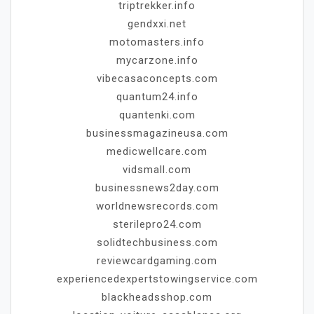
triptrekker.info
gendxxi.net
motomasters.info
mycarzone.info
vibecasaconcepts.com
quantum24.info
quantenki.com
businessmagazineusa.com
medicwellcare.com
vidsmall.com
businessnews2day.com
worldnewsrecords.com
sterilepro24.com
solidtechbusiness.com
reviewcardgaming.com
experiencedexpertstowingservice.com
blackheadsshop.com