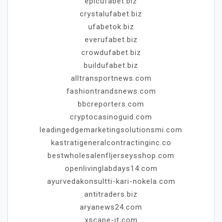
epicufabet.biz
crystalufabet.biz
ufabetok.biz
everufabet.biz
crowdufabet.biz
buildufabet.biz
alltransportnews.com
fashiontrandsnews.com
bbcreporters.com
cryptocasinoguid.com
leadingedgemarketingsolutionsmi.com
kastratigeneralcontractinginc.co
bestwholesalenfljerseysshop.com
openlivinglabdays14.com
ayurvedakonsultti-kari-nokela.com
antitraders.biz
aryanews24.com
xscape-it.com