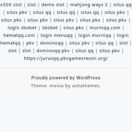
x500 slot
|
slot
|
demo slot
|
mahjong ways 2
|
situs qq
|
situs pkv
|
situs qq
|
situs qq
|
situs qq
|
situs pkv
|
situs pkv
|
situs pkv
|
situs pkv
|
situs pkv
|
situs pkv
|
login sbobet
|
sbobet
|
situs pkv
|
murniqq.com
|
hematqq.com
|
login menuqq
|
login murniqq
|
login
hematqq
|
pkv
|
dominoqq
|
situs pkv
|
situs qq
|
slot
|
slot
|
slot
|
dominoqq pkv
|
situs qq
|
situs pkv
|
https://jurusqq.pkvgamesresmi.org/
Proudly powered by WordPress
Theme: moina by ashathemes.