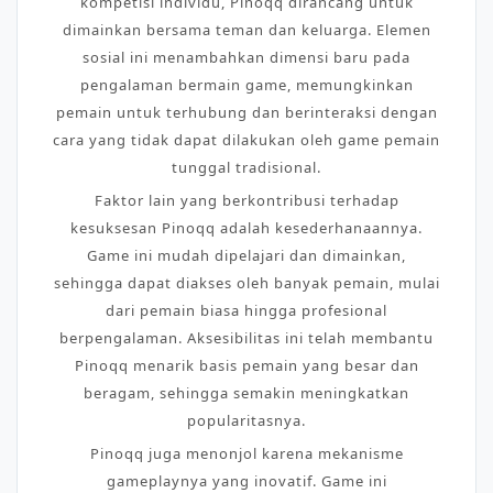
kompetisi individu, Pinoqq dirancang untuk
dimainkan bersama teman dan keluarga. Elemen
sosial ini menambahkan dimensi baru pada
pengalaman bermain game, memungkinkan
pemain untuk terhubung dan berinteraksi dengan
cara yang tidak dapat dilakukan oleh game pemain
tunggal tradisional.
Faktor lain yang berkontribusi terhadap
kesuksesan Pinoqq adalah kesederhanaannya.
Game ini mudah dipelajari dan dimainkan,
sehingga dapat diakses oleh banyak pemain, mulai
dari pemain biasa hingga profesional
berpengalaman. Aksesibilitas ini telah membantu
Pinoqq menarik basis pemain yang besar dan
beragam, sehingga semakin meningkatkan
popularitasnya.
Pinoqq juga menonjol karena mekanisme
gameplaynya yang inovatif. Game ini