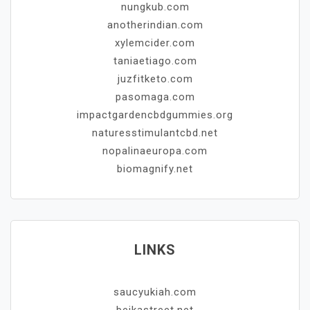
nungkub.com
anotherindian.com
xylemcider.com
taniaetiago.com
juzfitketo.com
pasomaga.com
impactgardencbdgummies.org
naturesstimulantcbd.net
nopalinaeuropa.com
biomagnify.net
LINKS
saucyukiah.com
beikastreet.net