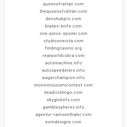
queenofrattan.com
thequeenofrattan.com
denohubpro.com
blades-knife.com
one-piece-spoiler.com
studiooneiota.com
findingcasino.org
realworldcobra.com
automachine.info
autospeedsters.info
wagerchampion.info
monomousumicontest.com
deadricklingo.com
skyglobefx.com
gamblespherex.info
agentur-ramsenthaler.com
eomdesigns.com