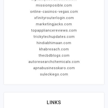
missionposible.com
online-casinos-vegas.com
xfinityrouterlogin.com
marketingjacks.com
topappliancereviews.com
trickytechupdates.com
hindiabhimaan.com
khabresach.com
thecbdblogs.com
autoresearchchemicals.com
apnabusinesskaro.com
suleckiego.com
LINKS