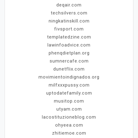
deqair.com
techsilvers.com
ningkatinskill.com
fivsport.com
templatedzine.com
lawinfoadvice.com
phenqdietplan.org
sumnercafe.com
dunetflix.com
movimientoindignados.org
milfxxxpussy.com
uptodatefamily.com
musitop.com
utyam.com
lacostituzioneblog.com
ohyeea.com
zhitiemoe.com