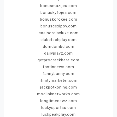
bonusmazijeu.com
bonuskyfojea.com
bonuskorokee.com
bonusgexipoy.com
casinorelaxluxe.com
clubetechplay.com
domdombd.com
dailyplayz.com
getprocrackhere.com
fastinnews.com
fannybanny.com
ifinitymarketer.com
jackpotkoning.com
modlinknetworks.com
longtimenewz.com
luckysportss.com
luckpeakplay.com